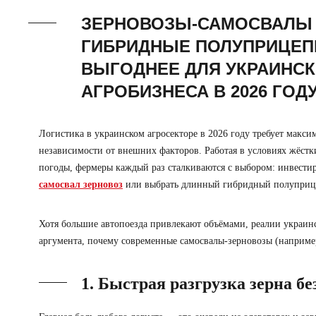
ЗЕРНОВОЗЫ-САМОСВАЛЫ
ГИБРИДНЫЕ ПОЛУПРИЦЕП
ВЫГОДНЕЕ ДЛЯ УКРАИНС
АГРОБИЗНЕСА В 2026 ГОД
Логистика в украинском агросекторе в 2026 году требует макси
независимости от внешних факторов. Работая в условиях жёст
погоды, фермеры каждый раз сталкиваются с выбором: инвестир
самосвал зерновоз
или выбрать длинный гибридный полуприц
Хотя большие автопоезда привлекают объёмами, реалии украинск
аргумента, почему современные самосвалы‑зерновозы (наприме
1. Быстрая разгрузка зерна б