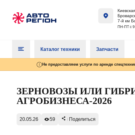
Киевская
Броварск
7-й км Б
ПН-ПТ с 9
Каталог техники
Запчасти
Не предоставляем услуги по аренде спецтехни
ЗЕРНОВОЗЫ ИЛИ ГИБР
АГРОБИЗНЕСА‑2026
20.05.26
59
Поделиться