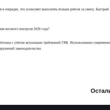
оя в очередях, что позволяет выполнять больше рейсов за смену. Быстры
м весового контроля 2026 года?
зработаны с учётом актуальных требований ГВК. Использование совреме
арушений законодательства.
Остал