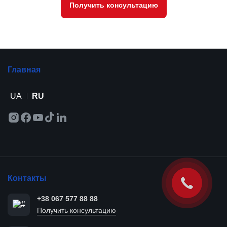
Получить консультацию
Главная
UA
RU
Контакты
+38 067 577 88 88
Получить консультацию