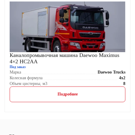
Каналопромывочная машина Daewoo Maximus
4×2 HC2AA
Под заказ
Марка
Daewoo Trucks
Колесная формула
4x2
Объем цистерны, м3
8
Подробнее