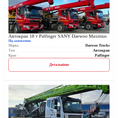
Автокран 18 т Palfinger SANY Daewoo Maximus
Під замовлення
Марка
Daewoo Trucks
Тип
Автокран
Кран
Palfinger
Детальніше