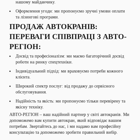
нашому майданчику.
Оформлення угоди: ми пропонуємо зручні умови оплати
та лізингові програми.
ПРОДАЖ АВТОКРАНІВ:
ПЕРЕВАГИ СПІВПРАЦІ З АВТО-
РЕГІОН:
Досвід та професіоналізм: ми маємо багаторічний досвід
роботи на ринку спецтехніки.
Індивідуальний підхід: ми враховуємо потреби кожного
клієнта.
Широкий спектр послуг: від продажу до сервісного
обслуговування.
Надійність та якість: ми пропонуємо тільки перевірену та
якісну техніку.
АВТО-РЕГІОН – ваш надійний партнер у світі автокранів. Ми
допоможемо вам купити автокран, який відповідає вашим
потребам. Звертайтесь до нас, і ми надамо вам професійну
консультацію та допоможемо зробити правильний вибір.