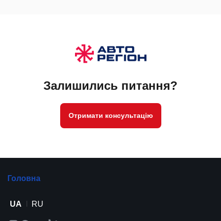
Залишились питання?
Отримати консультацію
Головна
UA
RU