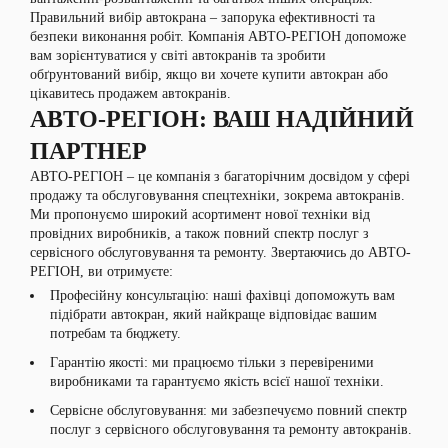
Правильний вибір автокрана – запорука ефективності та
безпеки виконання робіт. Компанія АВТО-РЕГІОН допоможе
вам зорієнтуватися у світі автокранів та зробити
обґрунтований вибір, якщо ви хочете купити автокран або
цікавитесь продажем автокранів.
АВТО-РЕГІОН: ВАШ НАДІЙНИЙ
ПАРТНЕР
АВТО-РЕГІОН – це компанія з багаторічним досвідом у сфері
продажу та обслуговування спецтехніки, зокрема автокранів.
Ми пропонуємо широкий асортимент нової техніки від
провідних виробників, а також повний спектр послуг з
сервісного обслуговування та ремонту. Звертаючись до АВТО-
РЕГІОН, ви отримуєте:
Професійну консультацію: наші фахівці допоможуть вам
підібрати автокран, який найкраще відповідає вашим
потребам та бюджету.
Гарантію якості: ми працюємо тільки з перевіреними
виробниками та гарантуємо якість всієї нашої техніки.
Сервісне обслуговування: ми забезпечуємо повний спектр
послуг з сервісного обслуговування та ремонту автокранів.