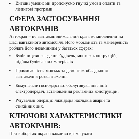
Вигідні умови: ми пропонуємо гнучкі умови оплати та
лізингові програми.
СФЕРА ЗАСТОСУВАННЯ
АВТОКРАНІВ
Автокран – це вантажопідіймальний кран, встановлений на
шасі вантажного автомобіля. Його мобільність та маневреність
роблять його незамінним у багатьох сферах:
Будівництво: зведення будівель, монтаж конструкцій,
підйом будівельних матеріалів.
Промисловість: монтаж та демонтаж обладнання,
вантаження-розвантаження.
Комунальне господарство: обслуговування ліній
електропередач, встановлення рекламних конструкцій.
Рятувальні операції: ліквідація наслідків аварій та
стихійних лих.
КЛЮЧОВІ ХАРАКТЕРИСТИКИ
АВТОКРАНІВ:
При виборі автокрана важливо враховувати: