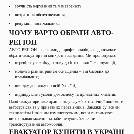
зручність керування та маневреність;
витрати на обслуговування;
репутація постачальника.
ЧОМУ ВАРТО ОБРАТИ АВТО-
РЕГІОН
АВТО-РЕГІОН – це команда професіоналів, яка допоможе
обрати евакуатор під конкретні завдання. Ми пропонуємо:
перевірену техніку, готову до інтенсивної експлуатації;
моделі з різним рівнем оснащення – від базових до
преміальних;
швидку доставку по всій Україні;
індивідуальні умови для бізнесу та приватних клієнтів.
Наші евакуатори вже працюють у службах технічної допомоги,
автосервісах та у приватних перевізників. Завдяки сучасним
технологіям і якісним комплектуючим, вони витримують
високі навантаження та забезпечують безпечне
транспортування автомобілів.
ЕВАКУАТОР КУПИТИ В УКРАЇНІ