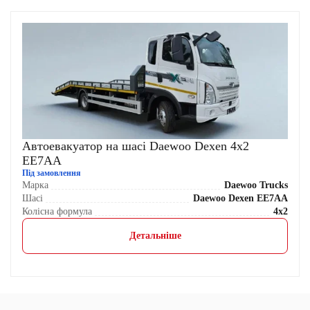
Автоевакуатор на шасі Daewoo Dexen 4x2
EE7AA
Під замовлення
Марка
Daewoo Trucks
Шасі
Daewoo Dexen EE7AA
Колісна формула
4x2
Детальніше