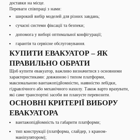
доставки на місце.
Переваги співпраці з нами:
широкий вибір моделей для різних завдань;
сучасні системи фіксації та безпеки;
допомога у виборі оптимальної конфігурації;
гарантія та сервісне обслуговування.
КУПИТИ ЕВАКУАТОР – ЯК
ПРАВИЛЬНО ОБРАТИ
Щоб купити евакуатор, важливо визначитися з основними
характеристиками: довжиною і типом платформи,
максимальною вантажопідйомністю, наявністю лебідки,
гідравлічного або механічного нахилу. Також варто врахувати,
які саме транспортні засоби ви плануєте перевозити.
ОСНОВНІ КРИТЕРІЇ ВИБОРУ
ЕВАКУАТОРА
вантажопідйомність та габарити платформи;
тип конструкції (платформа, слайдер, з краном-
маніпулятором);