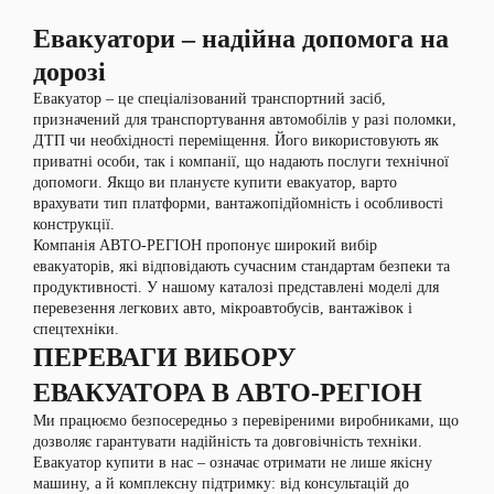
Евакуатори – надійна допомога на
дорозі
Евакуатор – це спеціалізований транспортний засіб,
призначений для транспортування автомобілів у разі поломки,
ДТП чи необхідності переміщення. Його використовують як
приватні особи, так і компанії, що надають послуги технічної
допомоги. Якщо ви плануєте купити евакуатор, варто
врахувати тип платформи, вантажопідйомність і особливості
конструкції.
Компанія АВТО-РЕГІОН пропонує широкий вибір
евакуаторів, які відповідають сучасним стандартам безпеки та
продуктивності. У нашому каталозі представлені моделі для
перевезення легкових авто, мікроавтобусів, вантажівок і
спецтехніки.
ПЕРЕВАГИ ВИБОРУ
ЕВАКУАТОРА В АВТО-РЕГІОН
Ми працюємо безпосередньо з перевіреними виробниками, що
дозволяє гарантувати надійність та довговічність техніки.
Евакуатор купити в нас – означає отримати не лише якісну
машину, а й комплексну підтримку: від консультацій до