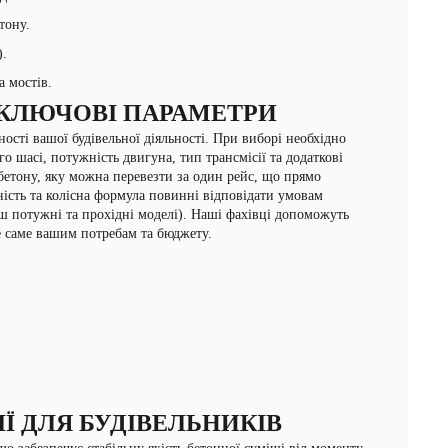
тону.
.
 мостів.
 КЛЮЧОВІ ПАРАМЕТРИ
сті вашої будівельної діяльності. При виборі необхідно
 шасі, потужність двигуна, тип трансмісії та додаткові
ь бетону, яку можна перевезти за один рейс, що прямо
ість та колісна формула повинні відповідати умовам
ьш потужні та прохідні моделі). Наші фахівці допоможуть
е саме вашим потребам та бюджету.
ІЇ ДЛЯ БУДІВЕЛЬНИКІВ