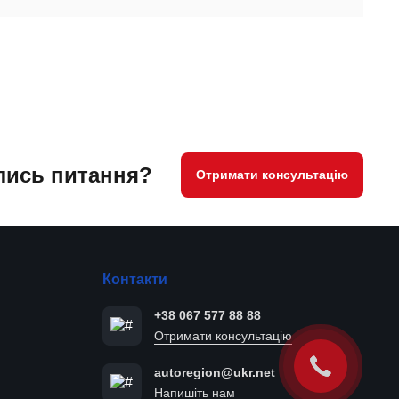
ись питання?
Отримати консультацію
Контакти
+38 067 577 88 88
Отримати консультацію
autoregion@ukr.net
Напишіть нам