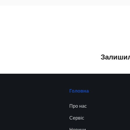
Залишил
Головна
Про нас
Сервіc
а
Новини