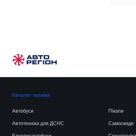
Каталог техніки
Автобуси
Пікапи
Автотехніка для ДСНС
Самоскиди
Електроавтобуси
Спецтехнік