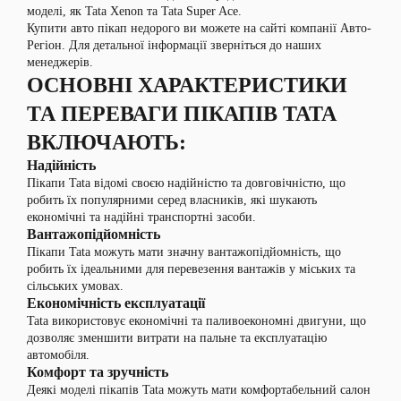
моделі, як Tata Xenon та Tata Super Ace.
Купити авто пікап недорого ви можете на сайті компанії Авто-
Регіон. Для детальної інформації зверніться до наших
менеджерів.
ОСНОВНІ ХАРАКТЕРИСТИКИ
ТА ПЕРЕВАГИ ПІКАПІВ TATA
ВКЛЮЧАЮТЬ:
Надійність
Пікапи Tata відомі своєю надійністю та довговічністю, що
робить їх популярними серед власників, які шукають
економічні та надійні транспортні засоби.
Вантажопідйомність
Пікапи Tata можуть мати значну вантажопідйомність, що
робить їх ідеальними для перевезення вантажів у міських та
сільських умовах.
Економічність експлуатації
Tata використовує економічні та паливоекономні двигуни, що
дозволяє зменшити витрати на пальне та експлуатацію
автомобіля.
Комфорт та зручність
Деякі моделі пікапів Tata можуть мати комфортабельний салон