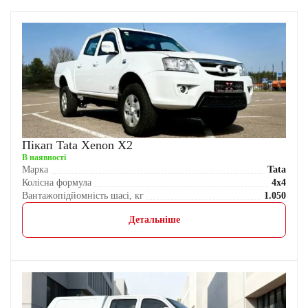
Пікап Tata Xenon X2
В наявності
Марка
Tata
Колісна формула
4x4
Вантажопідйомність шасі, кг
1.050
Детальніше