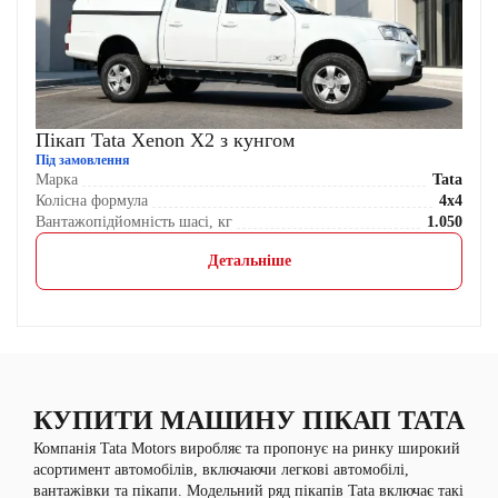
Пікап Tata Xenon X2 з кунгом
Під замовлення
Марка
Tata
Колісна формула
4x4
Вантажопідйомність шасі, кг
1.050
Детальніше
КУПИТИ МАШИНУ ПІКАП TATA
Компанія Tata Motors виробляє та пропонує на ринку широкий
асортимент автомобілів, включаючи легкові автомобілі,
вантажівки та пікапи. Модельний ряд пікапів Tata включає такі