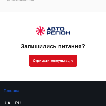
Залишились питання?
Отримати консультацію
Головна
UA
RU