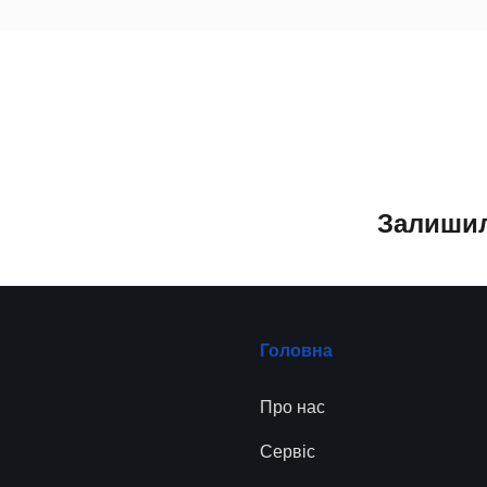
Залишил
Головна
Про нас
Сервіc