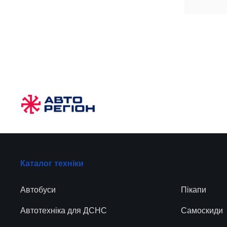
Каталог техніки
Автобуси
Пікапи
Автотехніка для ДСНС
Самоскиди