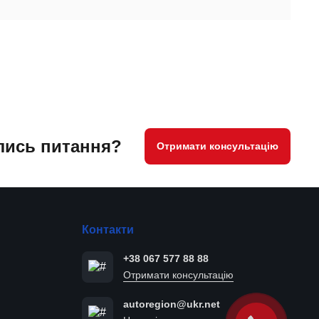
ись питання?
Отримати консультацію
Контакти
+38 067 577 88 88
Отримати консультацію
autoregion@ukr.net