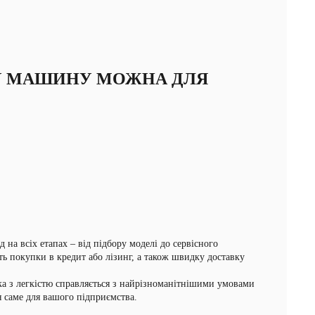
У МАШИНУ МОЖНА ДЛЯ
на всіх етапах – від підбору моделі до сервісного
ь покупки в кредит або лізинг, а також швидку доставку
ка з легкістю справляється з найрізноманітнішими умовами
 саме для вашого підприємства.