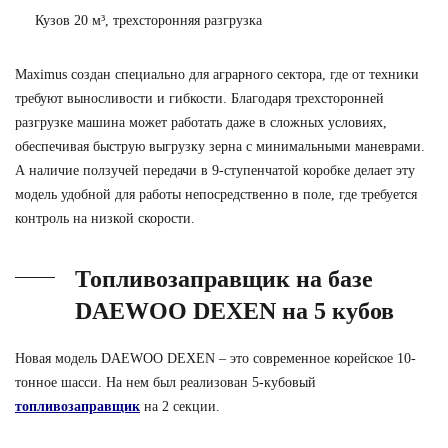
Кузов 20 м³, трехсторонняя разгрузка
Maximus создан специально для аграрного сектора, где от техники
требуют выносливости и гибкости. Благодаря трехсторонней
разгрузке машина может работать даже в сложных условиях,
обеспечивая быструю выгрузку зерна с минимальными маневрами.
А наличие ползучей передачи в 9-ступенчатой коробке делает эту
модель удобной для работы непосредственно в поле, где требуется
контроль на низкой скорости.
Топливозаправщик на базе
DAEWOO DEXEN на 5 кубов
Новая модель DAEWOO DEXEN – это современное корейское 10-
тонное шасси. На нем был реализован 5-кубовый
топливозаправщик
на 2 секции.