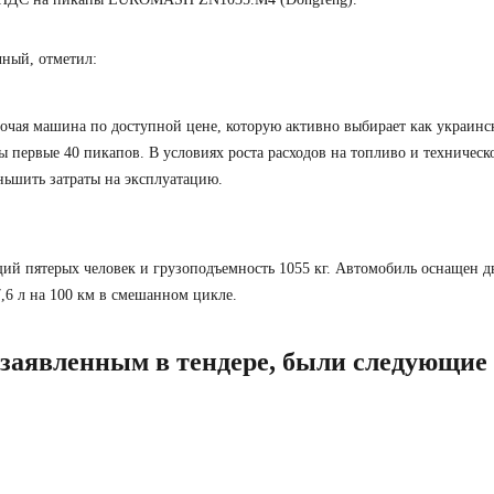
чный, отметил:
очая машина по доступной цене, которую активно выбирает как украинс
ы первые 40 пикапов. В условиях роста расходов на топливо и техничес
ньшить затраты на эксплуатацию.
пятерых человек и грузоподъемность 1055 кг. Автомобиль оснащен дви
,6 л на 100 км в смешанном цикле.
 заявленным в тендере, были следующие