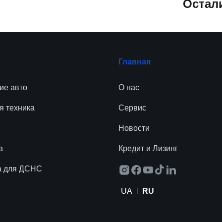
Остал
Главная
ие авто
О нас
я техника
Сервис
Новости
а
Кредит и Лизинг
а для ДСНС
UA
RU