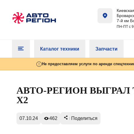
Киевская
Броварск
7-й км Б
ПН-ПТ с 9
Каталог техники
Запчасти
Не предоставляем услуги по аренде спецтехни
АВТО-РЕГИОН ВЫГРАЛ 
X2
07.10.24
462
Поделиться