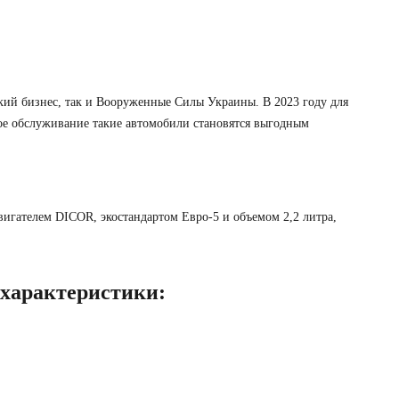
кий бизнес, так и Вооруженные Силы Украины. В 2023 году для
кое обслуживание такие автомобили становятся выгодным
гателем DICOR, экостандартом Евро-5 и объемом 2,2 литра,
 характеристики: