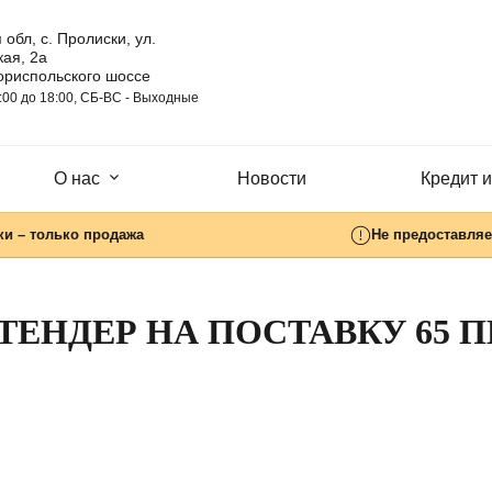
 обл, с. Пролиски, ул.
ая, 2а
ориспольского шоссе
:00 до 18:00, СБ-ВC - Выходные
О нас
Новости
Кредит и
ки – только продажа
Не предоставляе
ТЕНДЕР НА ПОСТАВКУ 65 