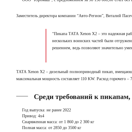
Заместитель директора компании “Авто-Регион”, Виталий Пасе
“Пикапа ТАТА Xenon X2 – это надежная раб
нескольких воинских частей были отгружен
решением, ведь позволяют значительно уме
ТАТА Xenon X2 – дизельный полноприводный пикап, вмещающий 
максимальная мощность составляет 110 KW. Расход горючего – 7
Среди требований к пикапам,
Год выпуска: не ранее 2022
Привод: 4х4
Снаряженная масса: от 1 860 до 2 300 кг
Полная масса: от 2850 до 3500 кг