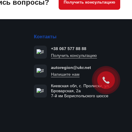
ись вопросы?
Получить консультацию
Контакты
+38 067 577 88 88
Получить консультацию
autoregion@ukr.net
Напишите нам
Киевская обл, с. Пролиски, ул.
Броварская, 2а
7-й км Бориспольского шоссе