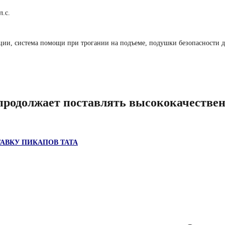
л.с.
ции, система помощи при трогании на подъеме, подушки безопасности д
должает поставлять высококачественн
ТАВКУ ПИКАПОВ TATA