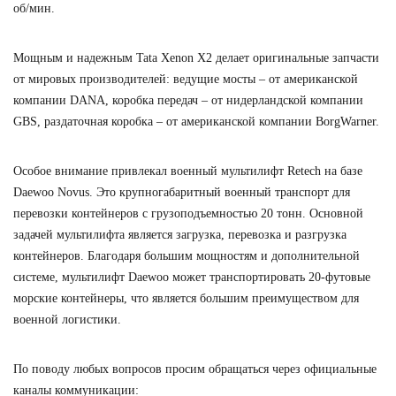
об/мин.
Мощным и надежным Tata Xenon X2 делает оригинальные запчасти
от мировых производителей: ведущие мосты – от американской
компании DANA, коробка передач – от нидерландской компании
GBS, раздаточная коробка – от американской компании BorgWarner.
Особое внимание привлекал военный мультилифт Retech на базе
Daewoo Novus. Это крупногабаритный военный транспорт для
перевозки контейнеров с грузоподъемностью 20 тонн. Основной
задачей мультилифта является загрузка, перевозка и разгрузка
контейнеров. Благодаря большим мощностям и дополнительной
системе, мультилифт Daewoo может транспортировать 20-футовые
морские контейнеры, что является большим преимуществом для
военной логистики.
По поводу любых вопросов просим обращаться через официальные
каналы коммуникации: