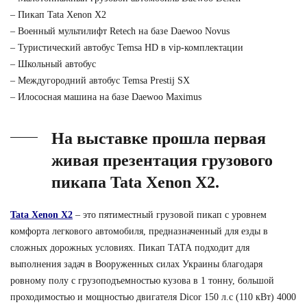
– Пикап Tata Xenon X2
– Военный мультилифт Retech на базе Daewoo Novus
– Туристический автобус Temsa HD в vip-комплектации
– Школьный автобус
– Междугородний автобус Temsa Prestij SX
– Илососная машина на базе Daewoo Maximus
На выставке прошла первая
живая презентация грузового
пикапа Tata Xenon X2.
Tata Xenon X2
– это пятиместный грузовой пикап с уровнем
комфорта легкового автомобиля, предназначенный для езды в
сложных дорожных условиях. Пикап ТАТА подходит для
выполнения задач в Вооруженных силах Украины благодаря
ровному полу с грузоподъемностью кузова в 1 тонну, большой
проходимостью и мощностью двигателя Dicor 150 л.с (110 кВт) 4000