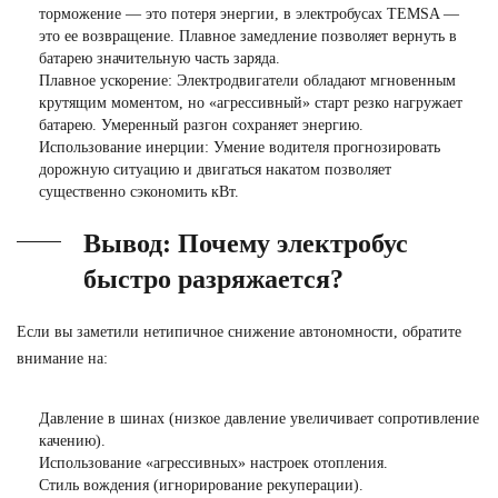
торможение — это потеря энергии, в электробусах TEMSA —
это ее возвращение. Плавное замедление позволяет вернуть в
батарею значительную часть заряда.
Плавное ускорение:
Электродвигатели обладают мгновенным
крутящим моментом, но «агрессивный» старт резко нагружает
батарею. Умеренный разгон сохраняет энергию.
Использование инерции:
Умение водителя прогнозировать
дорожную ситуацию и двигаться накатом позволяет
существенно сэкономить кВт.
Вывод: Почему электробус
быстро разряжается?
Если вы заметили нетипичное снижение автономности, обратите
внимание на:
Давление в шинах (низкое давление увеличивает сопротивление
качению).
Использование «агрессивных» настроек отопления.
Стиль вождения (игнорирование рекуперации).