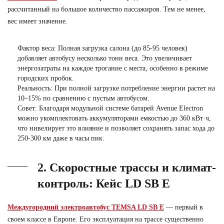
рассчитанный на большое количество пассажиров. Тем не менее,
вес имеет значение.
Фактор веса:
Полная загрузка салона (до 85-95 человек)
добавляет автобусу несколько тонн веса. Это увеличивает
энергозатраты на каждое трогание с места, особенно в режиме
городских пробок.
Реальность:
При полной загрузке потребление энергии растет на
10–15% по сравнению с пустым автобусом.
Совет:
Благодаря модульной системе батарей Avenue Electron
можно укомплектовать аккумуляторами емкостью до 360 кВт·ч,
что нивелирует это влияние и позволяет сохранять запас хода до
250-300 км даже в часы пик.
2. Скоростные трассы и климат-
контроль: Кейс LD SB E
Междугородний электроавтобус
TEMSA LD SB E
— первый в
своем классе в Европе. Его эксплуатация на трассе существенно