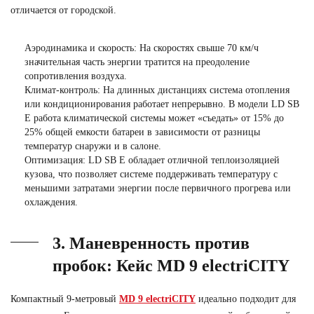
отличается от городской.
Аэродинамика и скорость:
На скоростях свыше 70 км/ч
значительная часть энергии тратится на преодоление
сопротивления воздуха.
Климат-контроль:
На длинных дистанциях система отопления
или кондиционирования работает непрерывно. В модели LD SB
E работа климатической системы может «съедать» от 15% до
25% общей емкости батареи в зависимости от разницы
температур снаружи и в салоне.
Оптимизация:
LD SB E обладает отличной теплоизоляцией
кузова, что позволяет системе поддерживать температуру с
меньшими затратами энергии после первичного прогрева или
охлаждения.
3. Маневренность против
пробок: Кейс MD 9 electriCITY
Компактный 9-метровый
MD 9 electriCITY
идеально подходит для