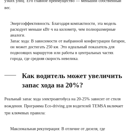
узких улиц. Его главное преимущество — меньший собственный
вес.
Энергоэффективность:
Благодаря компактности, эта модель
расходует меньше кВт·ч на километр, чем полноразмерные
аналоги.
Запас хода:
В зависимости от выбранной конфигурации батареи,
он может достигать 250 км. Это идеальный показатель для
подвозящих маршрутов или работы в центральных частях
города, где средняя скорость невелика.
Как водитель может увеличить
запас хода на 20%?
Реальный
запас хода электроавтобуса
на 20-25% зависит от стиля
вождения. Программа
Eco-driving
для водителей TEMSA включает
три ключевых правила:
Максимальная рекуперация:
В отличие от дизеля, где