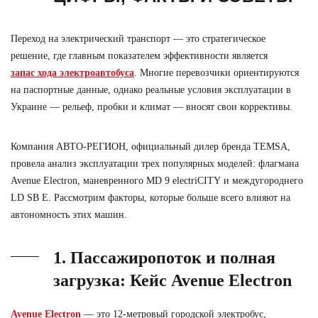
Переход на электрический транспорт — это стратегическое
решение, где главным показателем эффективности является
запас хода электроавтобуса
. Многие перевозчики ориентируются
на паспортные данные, однако реальные условия эксплуатации в
Украине — рельеф, пробки и климат — вносят свои коррективы.
Компания
АВТО-РЕГИОН
, официальный дилер бренда
TEMSA
,
провела анализ эксплуатации трех популярных моделей: флагмана
Avenue Electron
, маневренного
MD 9 electriCITY
и междугороднего
LD SB E
. Рассмотрим факторы, которые больше всего влияют на
автономность этих машин.
1. Пассажиропоток и полная
загрузка: Кейс Avenue Electron
Avenue Electron
— это 12-метровый городской электробус,