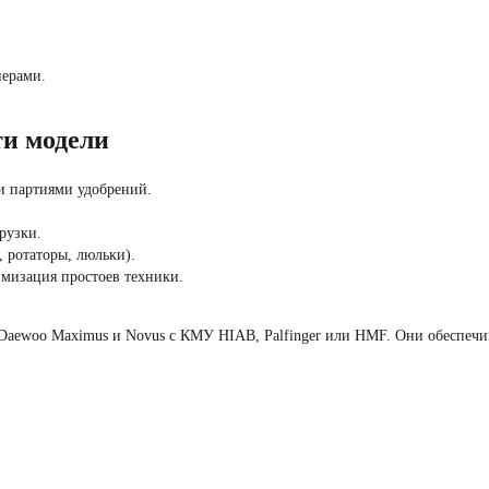
нерами.
и модели
и партиями удобрений.
рузки.
 ротаторы, люльки).
изация простоев техники.
Daewoo Maximus и Novus с КМУ HIAB, Palfinger или HMF. Они обеспечи