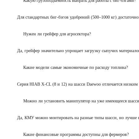
Какую грузоподъёмность выбрать для работы с биг-бэгами?
Для стандартных биг-бэгов удобрений (500–1000 кг) достаточно 
Нужен ли грейфер для агросектора?
Да, грейфер значительно упрощает загрузку сыпучих материало
Какие модели самые экономичные по расходу топлива?
Серия HIAB X-CL (8 и 12) на шасси Daewoo отличается низким 
Можно ли установить манипулятор на уже имеющееся шасс
Да, КМУ можно монтировать на разные типы шасси, но лучше 
Какие финансовые программы доступны для фермеров?