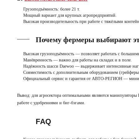
Грузоподъёмность: более 21 т.
Мощный вариант для крупных агропредприятий.
Высокая производительность при работе с тяжёлыми контей
Почему фермеры выбирают эт
Высокая грузоподъёмность
— позволяет работать с большим
Манёвренность
— важно для работы на складах и в поле.
Надёжность шасси
Daewoo
— выдерживает интенсивные наг
Совместимость с дополнительным оборудованием
(грейферы,
Официальный сервис и гарантия от АВТО-РЕГИОН
— миним
Вывод:
для агросектора оптимальными являются манипуляторы 
работе с удобрениями и биг-бэгами.
FAQ