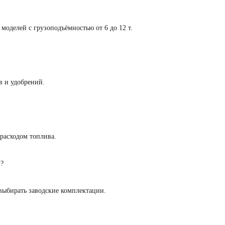
моделей с грузоподъёмностью от 6 до 12 т.
в и удобрений.
расходом топлива.
и?
выбирать заводские комплектации.