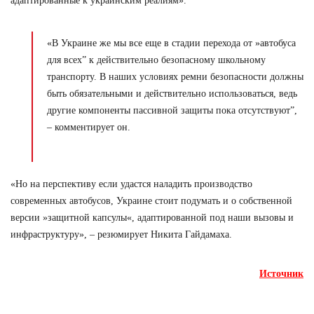
адаптированные к украинским реалиям».
«В Украине же мы все еще в стадии перехода от »автобуса
для всех” к действительно безопасному школьному
транспорту. В наших условиях ремни безопасности должны
быть обязательными и действительно использоваться, ведь
другие компоненты пассивной защиты пока отсутствуют”,
– комментирует он.
«Но на перспективу если удастся наладить производство
современных автобусов, Украине стоит подумать и о собственной
версии »защитной капсулы«, адаптированной под наши вызовы и
инфраструктуру», – резюмирует Никита Гайдамаха.
Источник