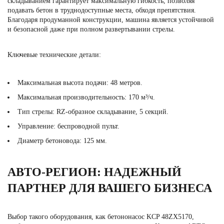
складыванием гарантирует максимальную гибкость, позволяя
подавать бетон в труднодоступные места, обходя препятствия.
Благодаря продуманной конструкции, машина является устойчивой
и безопасной даже при полном развертывании стрелы.
Ключевые технические детали:
Максимальная высота подачи: 48 метров.
Максимальная производительность: 170 м³/ч.
Тип стрелы: RZ-образное складывание, 5 секций.
Управление: беспроводной пульт.
Диаметр бетоновода: 125 мм.
АВТО-РЕГИОН: НАДЕЖНЫЙ
ПАРТНЕР ДЛЯ ВАШЕГО БИЗНЕСА
Выбор такого оборудования, как бетононасос KCP 48ZX5170,