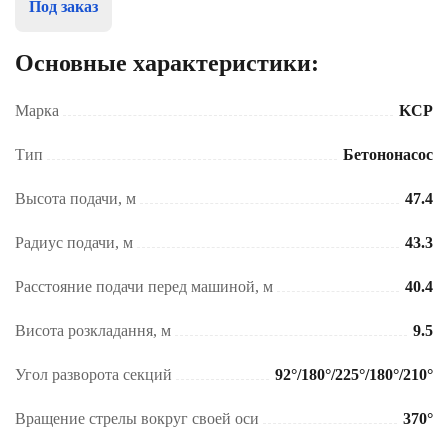
Под заказ
Основные характеристики:
Марка
KCP
Тип
Бетононасос
Высота подачи, м
47.4
Радиус подачи, м
43.3
Расстояние подачи перед машиной, м
40.4
Висота розкладання, м
9.5
Угол разворота секций
92°/180°/225°/180°/210°
Вращение стрелы вокруг своей оси
370°