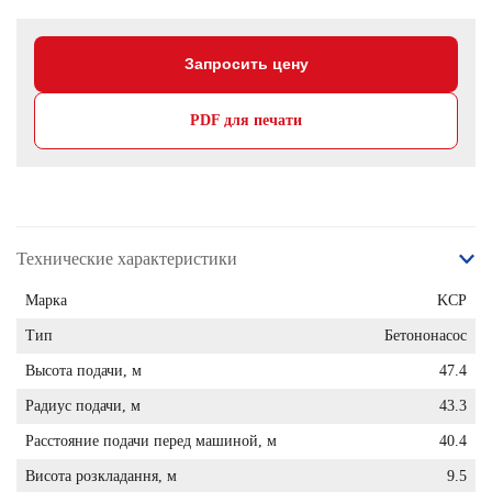
Запросить цену
PDF для печати
Технические характеристики
Марка
KCP
Тип
Бетононасос
Высота подачи, м
47.4
Радиус подачи, м
43.3
Расстояние подачи перед машиной, м
40.4
Висота розкладання, м
9.5