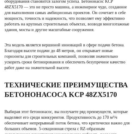
оборудования становится залогом успеха. Бетононасос KCP
48ZX5170 — это не просто машина, а инженерное чудо, созданное
для выполнения самых амбициозных проектов. Он сочетает в себе
мощность, точность и надежность, что позволяет ему эффективно
работать на крупных строительных объектах, возводя многоэтажные
здания, мосты и другие масштабные сооружения.
Эта модель является вершиной инноваций в сфере подачи бетона.
Благодаря высоте подачи до 48 метров, он открывает новые
горизонты для строительных компаний, позволяя значительно
ускорить сроки бетонирования и обеспечить безупречное качество
работ даже на значительной высоте.
ТЕХНИЧЕСКИЕ ПРЕИМУЩЕСТВА
БЕТОНОНАСОСА KCP 48ZX5170
Выбирая этот бетононасос, вы получаете ряд преимуществ, которые
выделяют его среди конкурентов. Продуктивность до 170 м³/ч
обеспечивает непрерывный поток бетона, что критически важно для
больших объемов. 5-секционная стрела с RZ-образным