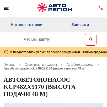
Каталог техники
Запчасти
Не предоставляем услуги по аренде спецтехники – только продажа
Головна
Строительная техника
Автобетононасосы
Автобетононасос KCP48ZX5170 (высота подачи 48 м)
АВТОБЕТОНОНАСОС
KCP48ZX5170 (ВЫСОТА
ПОДАЧИ 48 М)