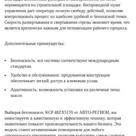
перемещается по строительной площадке. Беспроводной пульт
управления дает оператору полную свободу действий, позволяя
контролировать процесс из наиболее удобной и безопасной точки.
Скорость развертывания и свертывания стрелы экономит время, что
является критически важным для оптимизации рабочего процесса.
Дополнительные преимущества:
Безопасность: все системы соответствуют международным
стандартам.
Удобство в обслуживании: продуманная конструкция
обеспечивает легкий доступ к ключевым узлам.
Адаптивность: возможность установки на различные типы
шасси.
Выбирая бетононасос KCP 48ZX5170 от АВТО-РЕГИОН, вы
инвестируете в качественную и эффективную технику, которая
значительно повысит производительность вашего бизнеса. Эта
модель станет незаменимым помощником для любого
строительного предприятия, позволяя выполнять самые сложные