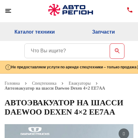
Каталог техники
Запчасти
Не предоставляем услуги по аренде спецтехники – только продажа
Головна
Спецтехника
Евакуаторы
Автоэвакуатор на шасси Daewoo Dexen 4×2 EE7AA
АВТОЭВАКУАТОР НА ШАССИ
DAEWOO DEXEN 4×2 EE7AA