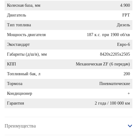
Колесная база, мм
4.900
Двигатель
FPT
Тип топлива
Дизель
Мощность двигателя
187 к.с. при 1900 об/хв
Экостандарт
Евро-6
Габариты (д/ш/в), мм
8420x2205x2505
КПП
Механическая ZF (6 передач)
Топливный бак, л
200
Тормоза
Пневматические
Кондиционер
+
Гарантия
2 года / 100 000 км
Преимущества