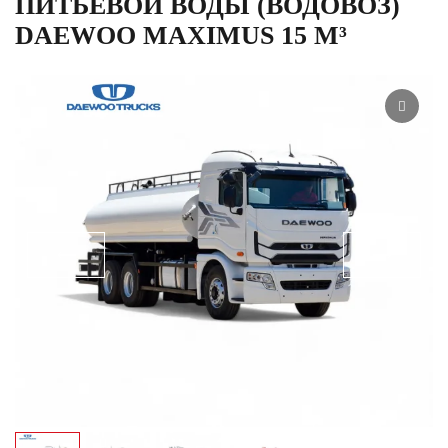
ПИТЬЕВОЙ ВОДЫ (ВОДОВОЗ)
DAEWOO MAXIMUS 15 М³