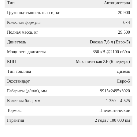
Тип
Автоцистерна
Грузоподъемность шасси, кг
20.900
Колесная формула
6×4
Полная масса, кг
29.500
Двигатель
Doosan 7,6 л (Евро-5)
Мощность двигателя
350 кВ @2100 об/хв
КПП
Механическая ZF (6 передач)
Тип топлива
Дизель
Экостандарт
Евро-5
Габариты (д/ш/в), мм
9915x2495x3020
Колесная база, мм
1.350 – 4.525
Тормоза
Пневматические
Гарантия
2 года / 100 000 км