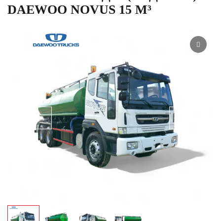
DAEWOO NOVUS 15 М³