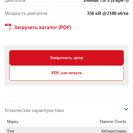
Двигатель
Doosan 7,6 л (Евро-5)
Мощность двигателя
350 кВ @2100 об/хв
Загрузить каталог (PDF)
Запросить цену
PDF для печати
Технические характеристики
Марка
Daewoo Trucks
Тип
Автоцистерна