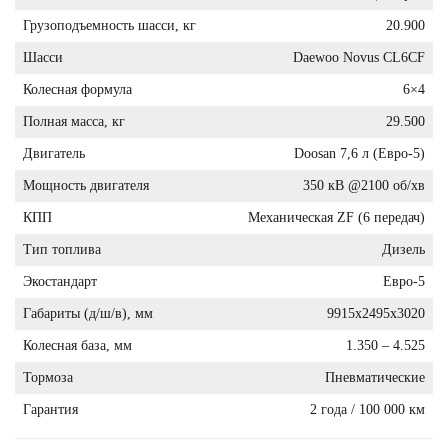
Грузоподъемность шасси, кг
20.900
Шасси
Daewoo Novus CL6CF
Колесная формула
6×4
Полная масса, кг
29.500
Двигатель
Doosan 7,6 л (Евро-5)
Мощность двигателя
350 кВ @2100 об/хв
КПП
Механическая ZF (6 передач)
Тип топлива
Дизель
Экостандарт
Евро-5
Габариты (д/ш/в), мм
9915x2495x3020
Колесная база, мм
1.350 – 4.525
Тормоза
Пневматические
Гарантия
2 года / 100 000 км