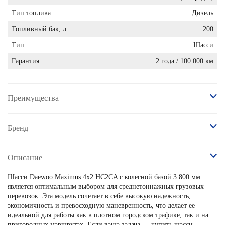
Тип топлива
Дизель
Топливный бак, л
200
Тип
Шасси
Гарантия
2 года / 100 000 км
Преимущества
Бренд
Описание
Шасси Daewoo Maximus 4х2 HC2CA с колесной базой 3.800 мм
является оптимальным выбором для среднетоннажных грузовых
перевозок. Эта модель сочетает в себе высокую надежность,
экономичность и превосходную маневренность, что делает ее
идеальной для работы как в плотном городском трафике, так и на
пригородных маршрутах. Если ваша задача — купить шасси