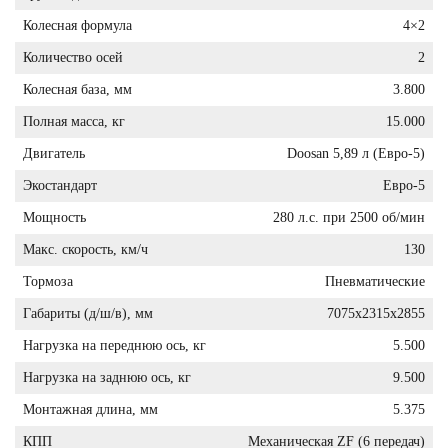
Колесная формула
4×2
Количество осей
2
Колесная база, мм
3.800
Полная масса, кг
15.000
Двигатель
Doosan 5,89 л (Евро-5)
Экостандарт
Евро-5
Мощность
280 л.с. при 2500 об/мин
Макс. скорость, км/ч
130
Тормоза
Пневматические
Габариты (д/ш/в), мм
7075x2315x2855
Нагрузка на переднюю ось, кг
5.500
Нагрузка на заднюю ось, кг
9.500
Монтажная длина, мм
5.375
КПП
Механическая ZF (6 передач)