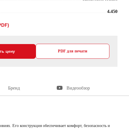
4.450
PDF)
ть цену
PDF для печати
Бренд
Видеообзор
виях. Его конструкция обеспечивает комфорт, безопасность и