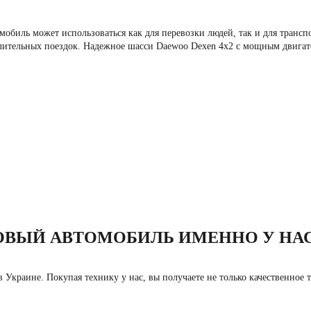
обиль может использоваться как для перевозки людей, так и для транс
 длительных поездок. Надежное шасси Daewoo Dexen 4х2 с мощным двигат
ОВЫЙ АВТОМОБИЛЬ ИМЕННО У НА
аине. Покупая технику у нас, вы получаете не только качественное тр