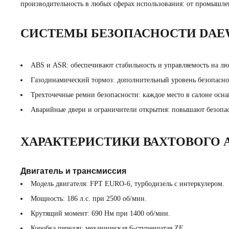
производительность в любых сферах использования: от промышл
СИСТЕМЫ БЕЗОПАСНОСТИ DAE
ABS и ASR: обеспечивают стабильность и управляемость на лю
Газодинамический тормоз: дополнительный уровень безопасно
Трехточечные ремни безопасности: каждое место в салоне осн
Аварийные двери и ограничители открытия: повышают безопас
ХАРАКТЕРИСТИКИ ВАХТОВОГО
Двигатель и трансмиссия
Модель двигателя: FPT EURO-6, турбодизель с интеркулером.
Мощность: 186 л.с. при 2500 об/мин.
Крутящий момент: 690 Нм при 1400 об/мин.
Коробка передач: механическая 6-ступенчатая ZF