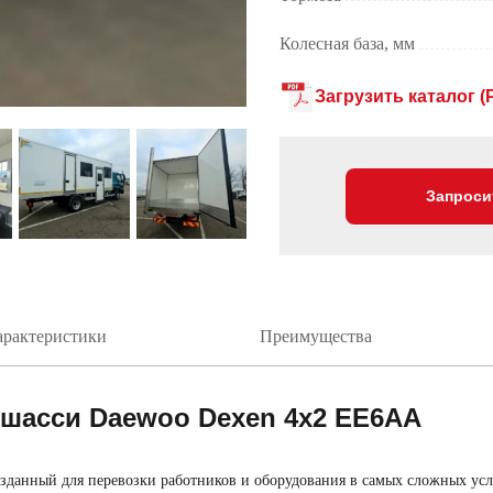
Колесная база, мм
Загрузить каталог (
Запроси
арактеристики
Преимущества
 шасси Daewoo Dexen 4х2 ЕE6AA
зданный для перевозки работников и оборудования в самых сложных усло