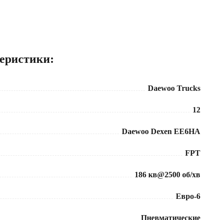
еристики:
Daewoo Trucks
12
Daewoo Dexen EE6HA
FPT
186 кв@2500 об/хв
Евро-6
Пневматические