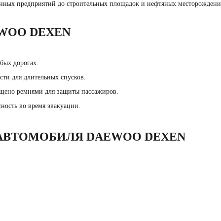
енных предприятий до строительных площадок и нефтяных месторождени
WOO DEXEN
бых дорогах.
сти для длительных спусков.
ащено ремнями для защиты пассажиров.
ность во время эвакуации.
 АВТОМОБИЛЯ DAEWOO DEXEN