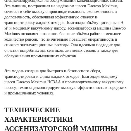
специализирующихся на обслуживании канализационных систем.
Эта машина, построенная на надёжном шасси Daewoo Maximus,
сочетает в себе высокую производительность, экономичность и
долговечность, обеспечивая эффективную откачку и
транспортировку жидких отходов. Благодаря объёму цистерны в 9
м³ и мощному вакуумному насосу, ассенизаторская машина Daewoo
Maximus позволяет выполнять большие объёмы работ за меньшее
количество рейсов, что значительно повышает оперативность и
снижает эксплуатационные расходы. Она идеально подходит для
очистки выгребных ям, септиков, ливневых стоков, а также для
обслуживания промышленных объектов.
Эта модель создана для быстрого и безопасного сбора,
транспортировки и слива жидких отходов. Благодаря мощному
шасси Daewoo Maximus HC3AA и производительному вакуумному
насосу, техника демонстрирует высокую эффективность в городских
и промышленных условиях.
ТЕХНИЧЕСКИЕ
ХАРАКТЕРИСТИКИ
АССЕНИЗАТОРСКОЙ МАШИНЫ