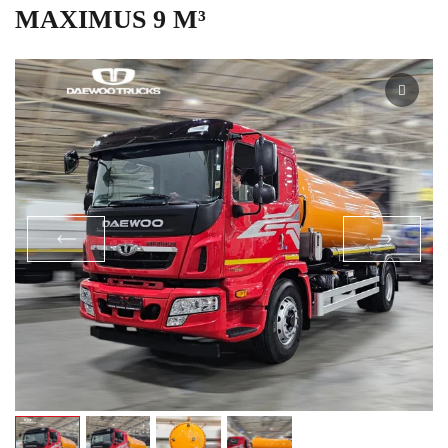
MAXIMUS 9 М³