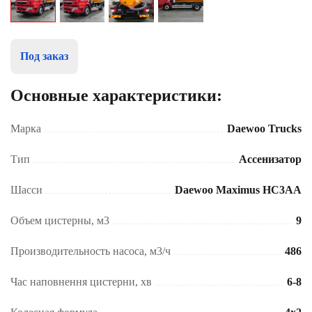
Под заказ
Основные характеристики:
Марка
Daewoo Trucks
Тип
Ассенизатор
Шасси
Daewoo Maximus HC3AA
Объем цистерны, м3
9
Производительность насоса, м3/ч
486
Час наповнення цистерни, хв
6-8