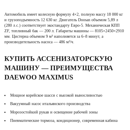
Автомобиль имеет колесную формулу 4×2, полную массу 18 000 кг
и грузоподъемность 12 630 кг. Двигатель Doosan объемом 5,89 л
(280 л.с.) соответствует экостандарту Евро-5. Механическая КПП
ZF, топливный бак — 200 л. Габариты машины — 8105×2450×2910
мм. Цистерна объемом 9 м³ наполняется за 6–8 минут, а
производительность насоса — 486 м³/ч.
КУПИТЬ АССЕНИЗАТОРСКУЮ
МАШИНУ — ПРЕИМУЩЕСТВА
DAEWOO MAXIMUS
Мощное корейское шасси с высокой выносливостью
Вакуумный насос итальянского производства
Морозостойкий рукав и освещение рабочей зоны
Пневматические тормоза, кондиционер, современная кабина