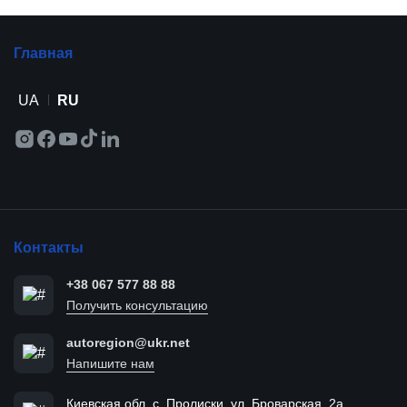
Главная
UA
RU
Контакты
+38 067 577 88 88
Получить консультацию
autoregion@ukr.net
Напишите нам
Киевская обл, с. Пролиски, ул. Броварская, 2а