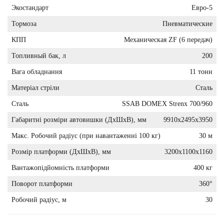
Экостандарт
Евро-5
Тормоза
Пневматические
КПП
Механическая ZF (6 передач)
Топливный бак, л
200
Вага обладнання
11 тонн
Матеріал стріли
Сталь
Сталь
SSAB DOMEX Strenx 700/960
Габаритні розміри автовишки (ДхШхВ), мм
9910х2495х3950
Макс. Робочий радіус (при навантаженні 100 кг)
30 м
Розмір платформи (ДхШхВ), мм
3200х1100х1160
Вантажопідйомність платформи
400 кг
Поворот платформи
360°
Робочий радіус, м
30