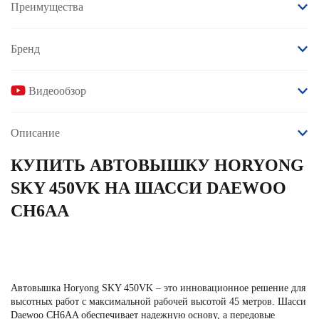
Преимущества
Бренд
Видеообзор
Описание
КУПИТЬ АВТОВЫШКУ HORYONG
SKY 450VK НА ШАССИ DAEWOO
СН6AA
Автовышка Horyong SKY 450VK – это инновационное решение для
высотных работ с максимальной рабочей высотой 45 метров. Шасси
Daewoo СН6AA обеспечивает надежную основу, а передовые