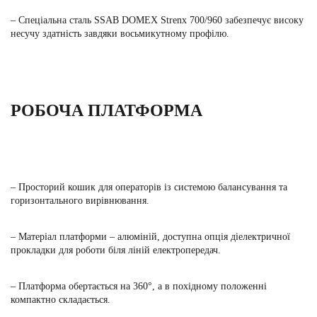
– Спеціальна сталь SSAB DOMEX Strenx 700/960 забезпечує високу
несучу здатність завдяки восьмикутному профілю.
РОБОЧА ПЛАТФОРМА
– Просторий кошик для операторів із системою балансування та
горизонтального вирівнювання.
– Матеріал платформи – алюміній, доступна опція діелектричної
прокладки для роботи біля ліній електропередач.
– Платформа обертається на 360°, а в похідному положенні
компактно складається.