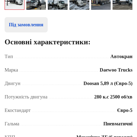
Під замовлення
Основні характеристики:
Тип
Автокран
Марка
Daewoo Trucks
Двигун
Doosan 5,89 л (Євро-5)
Потужність двигуна
280 к.с 2500 об/хв
Екостандарт
Євро-5
Гальма
Пневматичні