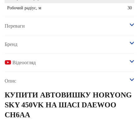
Робочий радіус, м
30
Переваги
Бренд
Відеоогляд
Опис
КУПИТИ АВТОВИШКУ HORYONG
SKY 450VK НА ШАСІ DAEWOO
СН6AA