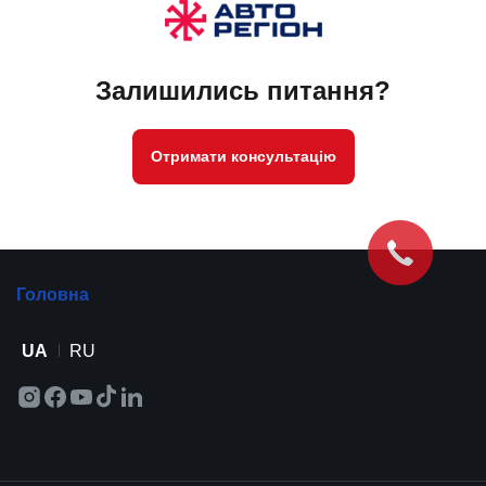
Залишились питання?
Отримати консультацію
Головна
UA
RU