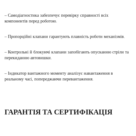
– Самодіагностика забезпечує перевірку справності всіх
компонентів перед роботою.
– Пропорційні клапани гарантують плавність роботи механізмів.
– Контрольні й блокуючі клапани запобігають опусканню стріли та
перекиданню автовишки.
– Індикатор вантажного моменту аналізує навантаження в
реальному часі, попереджаючи перевантаження.
ГАРАНТІЯ ТА СЕРТИФІКАЦІЯ