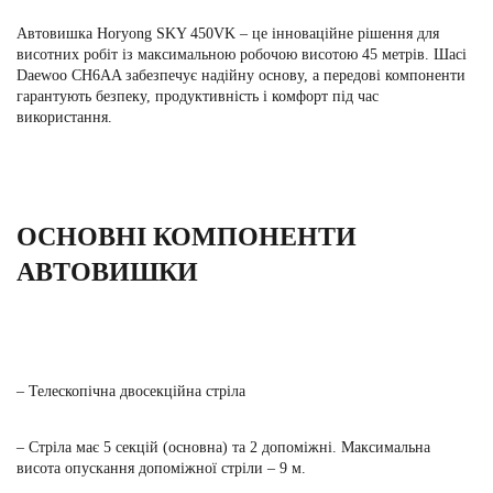
Автовишка Horyong SKY 450VK – це інноваційне рішення для
висотних робіт із максимальною робочою висотою 45 метрів. Шасі
Daewoo СН6AA забезпечує надійну основу, а передові компоненти
гарантують безпеку, продуктивність і комфорт під час
використання.
ОСНОВНІ КОМПОНЕНТИ
АВТОВИШКИ
– Телескопічна двосекційна стріла
– Стріла має 5 секцій (основна) та 2 допоміжні. Максимальна
висота опускання допоміжної стріли – 9 м.