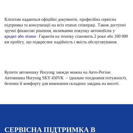
Клієнтам надаються офіційні документи, професійна сервісна
підтримка та консультації на всіх етапах співпраці. Також доступні
зручні фінансові рішення, включаючи покупку автомобілів у
кредит або лізинг
. Гарантія на техніку становить 2 роки або 100 000
км пробігу, що підкреслює надійність і якість обслуговування.
Купити автовишку Horyong завжди можна на Авто-Регіон.
Автовишка Horyong SKY 450VK – ідеальне поєднання потужності,
безпеки й комфорту для виконання складних завдань на висоті.
СЕРВІСНА ПІДТРИМКА В