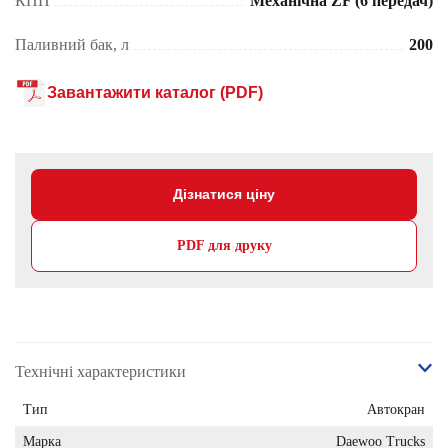
КПП
Механічна ZF (6 передач)
Паливний бак, л
200
Завантажити каталог (PDF)
Дізнатися ціну
PDF для друку
Технічні характеристики
Тип
Автокран
Марка
Daewoo Trucks