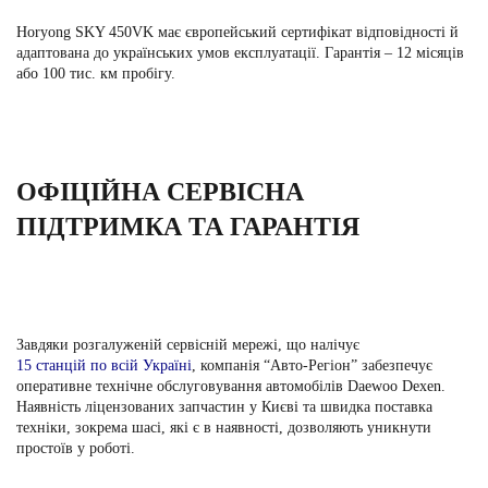
Horyong SKY 450VK має європейський сертифікат відповідності й
адаптована до українських умов експлуатації. Гарантія –
12 місяців
або 100 тис. км пробігу.
ОФІЦІЙНА СЕРВІСНА
ПІДТРИМКА ТА ГАРАНТІЯ
Завдяки розгалуженій сервісній мережі, що налічує
15 станцій по всій Україні
,
компанія “Авто-Регіон” забезпечує
оперативне технічне обслуговування автомобілів Daewoo Dexen.
Наявність ліцензованих запчастин у Києві та швидка поставка
техніки, зокрема шасі, які є в наявності, дозволяють уникнути
простоїв у роботі.