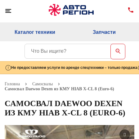
Каталог техники
Запчасти
Не предоставляем услуги по аренде спецтехники – только продажа
Головна
Самосвалы
Самосвал Daewoo Dexen из КМУ HIAB X-CL 8 (Euro-6)
САМОСВАЛ DAEWOO DEXEN
ИЗ КМУ HIAB X-CL 8 (EURO-6)