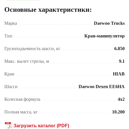
Основные характеристики:
Марка
Daewoo Trucks
Тип
Кран-манипулятор
Грузоподъемность шасси, кг
6.850
Макс. вылет стрелы, м
9.1
Кран
HIAB
Шасси
Daewoo Dexen EE6HA
Колесная формула
4x2
Полная масса, кг
10.200
Загрузить каталог (PDF)