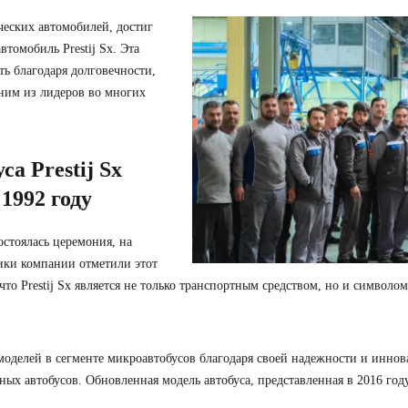
еских автомобилей, достиг
томобиль Prestij Sx. Эта
ть благодаря долговечности,
дним из лидеров во многих
а Prestij Sx
1992 году
стоялась церемония, на
ики компании отметили этот
то Prestij Sx является не только транспортным средством, но и символ
 моделей в сегменте микроавтобусов благодаря своей надежности и инно
ных автобусов. Обновленная модель автобуса, представленная в 2016 го