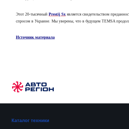
Этот 20-тысячный
Prestij Sx
является свидетельством преданнос
спросом в Украине. Мы уверены, что в будущем TEMSA продолж
Источник материала
Каталог техники