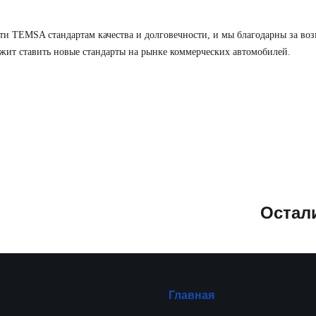
ти TEMSA стандартам качества и долговечности, и мы благодарны за возм
ит ставить новые стандарты на рынке коммерческих автомобилей.
Остал
Главная