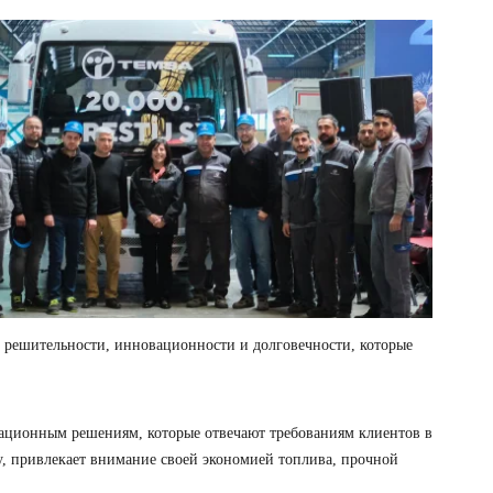
ом решительности, инновационности и долговечности, которые
вационным решениям, которые отвечают требованиям клиентов в
ду, привлекает внимание своей экономией топлива, прочной