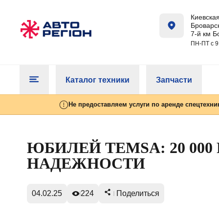
Киевская
Броварск
7-й км Б
ПН-ПТ с 9
Каталог техники
Запчасти
Не предоставляем услуги по аренде спецтехни
ЮБИЛЕЙ TEMSA: 20 000
НАДЕЖНОСТИ
04.02.25
224
Поделиться