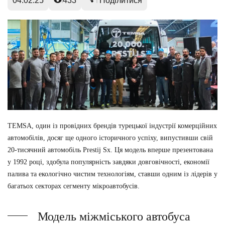
04.02.25
433
Поділитися
TEMSA, один із провідних брендів турецької індустрії комерційних
автомобілів, досяг ще одного історичного успіху, випустивши свій
20-тисячний автомобіль Prestij Sx. Ця модель вперше презентована
у 1992 році, здобула популярність завдяки довговічності, економії
палива та екологічно чистим технологіям, ставши одним із лідерів у
багатьох секторах сегменту мікроавтобусів.
Модель міжміського автобуса