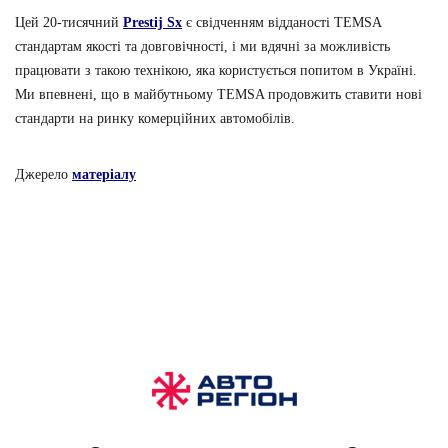
Цей 20-тисячний
Prestij Sx
є свідченням відданості TEMSA
стандартам якості та довговічності, і ми вдячні за можливість
працювати з такою технікою, яка користується попитом в Україні.
Ми впевнені, що в майбутньому TEMSA продовжить ставити нові
стандарти на ринку комерційних автомобілів.
Джерело
матеріалу