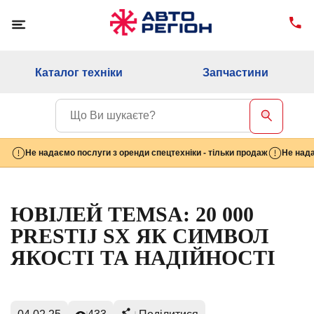
Каталог техніки
Запчастини
Не надаємо послуги з оренди спецтехніки - тільки продаж
Не нада
ЮВІЛЕЙ TEMSA: 20 000
PRESTIJ SX ЯК СИМВОЛ
ЯКОСТІ ТА НАДІЙНОСТІ