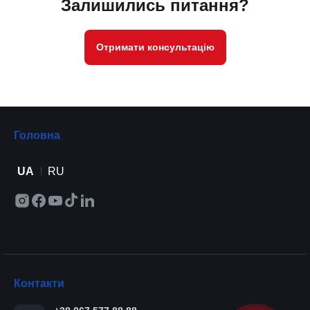
Залишились питання?
Отримати консультацію
Головна
UA
RU
Контакти