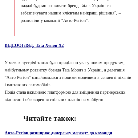
надалі будемо розвивати бренд Tata в Україні та
забезпечувати нашим клієнтам найкращі рішення”, –
розповіли у компанії “Авто-Регіон”.
ВІДЕООГЛЯД: Tata Xenon X2
У межах зустрічі також було приділено увагу новим продуктам,
майбутньому розвитку бренда Tata Motors в Україні, а делегація
“Авто Регiон” ознайомилася з новими моделями в сегменті пікапів
і вантажних автомобілів.
Подія стала важливою платформою для зміцнення партнерських
відносин і обговорення спільних планів на майбутнє.
Читайте також:
Авто-Регіон розширює дилерську мережу: до команди