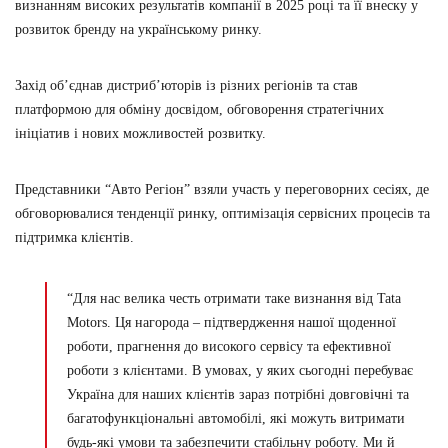
визнанням високих результатів компанії в 2025 році та її внеску у
розвиток бренду на українському ринку.
Захід об’єднав дистриб’юторів із різних регіонів та став
платформою для обміну досвідом, обговорення стратегічних
ініціатив і нових можливостей розвитку.
Представники “Авто Регiон” взяли участь у переговорних сесіях, де
обговорювалися тенденції ринку, оптимізація сервісних процесів та
підтримка клієнтів.
“Для нас велика честь отримати таке визнання від Tata
Motors. Ця нагорода – підтвердження нашої щоденної
роботи, прагнення до високого сервісу та ефективної
роботи з клієнтами. В умовах, у яких сьогодні перебуває
Україна для наших клієнтів зараз потрібні довговічні та
багатофункціональні автомобілі, які можуть витримати
будь-які умови та забезпечити стабільну роботу. Ми й