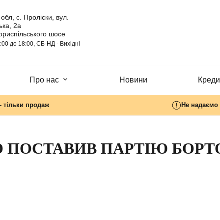
обл, с. Проліски, вул.
ка, 2а
ориспільського шосе
:00 до 18:00, СБ-НД - Вихідні
Про нас
Новини
Кредит
- тільки продаж
Не надаємо 
О ПОСТАВИВ ПАРТІЮ БОРТ