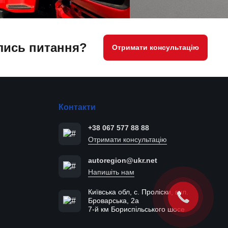
ись питання?
Отримати консультацію
Контакти
+38 067 577 88 88
Отримати консультацію
autoregion@ukr.net
Напишіть нам
Київська обл, с. Проліски, вул.
Броварська, 2а
7-й км Бориспільського шосе