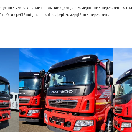
 різних умовах і є ідеальним вибором для комерційних перевезень вантаж
та безперебійної діяльності в сфері комерційних перевезень.