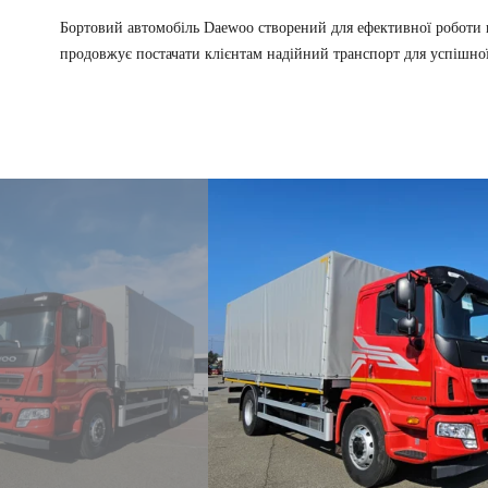
Бортовий автомобіль Daewoo створений для ефективної роботи в
продовжує постачати клієнтам надійний транспорт для успішної 