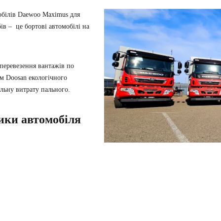
обілів Daewoo Maximus для
ів – це бортові автомобілі на
перевезення вантажів по
м Doosan екологічного
альну витрату пального.
ики автомобіля