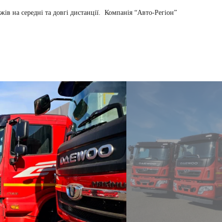
ів на середні та довгі дистанції.
Компанія “Авто-Регіон”