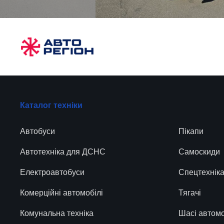
Каталог техніки
Автобуси
Пікапи
Автотехніка для ДСНС
Самоскиди
Електроавтобуси
Спецтехнік
Комерційні автомобілі
Тягачі
Комунальна техніка
Шасі автомо