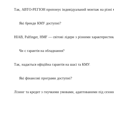
Так, АВТО-РЕГІОН пропонує індивідуальний монтаж на різні м
Які бренди КМУ доступні?
HIAB, Palfinger, HMF — світові лідери з різними характеристи
Чи є гарантія на обладнання?
Так, надається офіційна гарантія на шасі та КМУ.
Які фінансові програми доступні?
Лізинг та кредит з гнучкими умовами, адаптованими під сезонніс