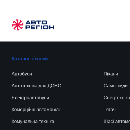
Каталог техніки
Автобуси
Пікапи
Автотехніка для ДСНС
Самоскиди
Електроавтобуси
Спецтехнік
Комерційні автомобілі
Тягачі
Комунальна техніка
Шасі автомо