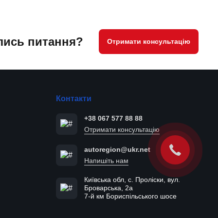
ись питання?
Отримати консультацію
Контакти
+38 067 577 88 88
Отримати консультацію
autoregion@ukr.net
Напишіть нам
Київська обл, с. Проліски, вул.
Броварська, 2а
7-й км Бориспільського шосе