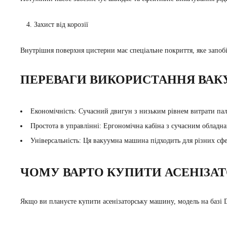
4. Захист від корозії
Внутрішня поверхня цистерни має спеціальне покриття, яке запоб
ПЕРЕВАГИ ВИКОРИСТАННЯ ВА
Економічність: Сучасний двигун з низьким рівнем витрати пал
Простота в управлінні: Ергономічна кабіна з сучасним обладн
Універсальність: Ця вакуумна машина підходить для різних сф
ЧОМУ ВАРТО КУПИТИ АСЕНІЗА
Якщо ви плануєте купити асенізаторську машину, модель на баз