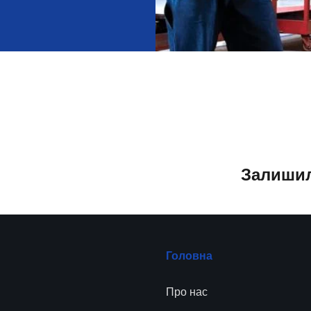
Залишил
Головна
Про нас