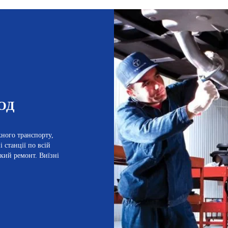
ОД
жного транспорту,
 станції по всій
кий ремонт. Виїзні