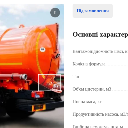
Під замовлення
Основні характе
Вантажопідйомність шасі, к
Колісна формула
Тип
Об'єм цистерни, м3
Повна маса, кг
Продуктивність насоса, м3/
Глибина всмоктування, м