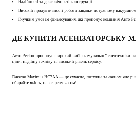
Надійності та довговічності конструкції.
Високій продуктивності роботи завдяки потужному вакуумном
Гнучким умовам фінансування, які пропонує компанія Авто Ре
ДЕ КУПИТИ АСЕНІЗАТОРСЬКУ 
Авто Регіон пропонує широкий вибір комунальної спецтехніки н
ціни, надійну техніку та високий рівень сервісу.
Daewoo Maximus HC2AA — це сучасне, потужне та економічне рішен
обирайте якість, перевірену часом!