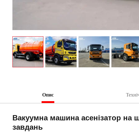
Опис
Техні
Вакуумна машина асенізатор на ш
завдань