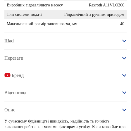
Виробник гідравлічного насосу
Rexroth A11VLO260
Тип системи подачі
Гідравлічний з ручним приводом
Максимальний розмір заповнювача, мм
40
Шасі
Переваги
Бренд
Відеоогляд
Опис
У сучасному будівництві швидкість, надійність та точність
виконання робіт є ключовими факторами успіху. Коли мова йде про