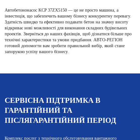
Автобетононасос KCP 37ZX5150 — це не просто машина, а
інвестиція, що забезпечить вашому бізнесу конкурентну перевагу.
Здатність швидко та ефективно подавати бетон на значну висоту
відкриває нові можливості для виконання складних будівельних
проектів. Зверніться до наших фахівців, щоб дізнатися більше про
технічні характеристики та умови придбання. АВТО-РЕГІОН
готовий допомогти вам зробити правильний вибір, який стане
запорукою успіху вашого бізнесу.
СЕРВІСНА ПІДТРИМКА В
ГАРАНТІЙНИЙ ТА
ПІСЛЯГАРАНТІЙНИЙ ПЕРІОД
Комплекс послуг з технічного обслуговування вантажного