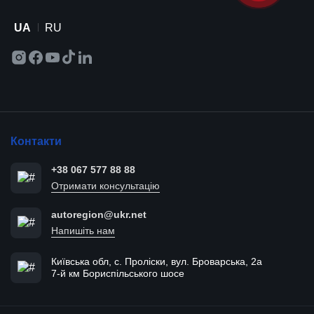
UA
RU
Контакти
+38 067 577 88 88
Отримати консультацію
autoregion@ukr.net
Напишіть нам
Київська обл, с. Проліски, вул. Броварська, 2а
7-й км Бориспільського шосе