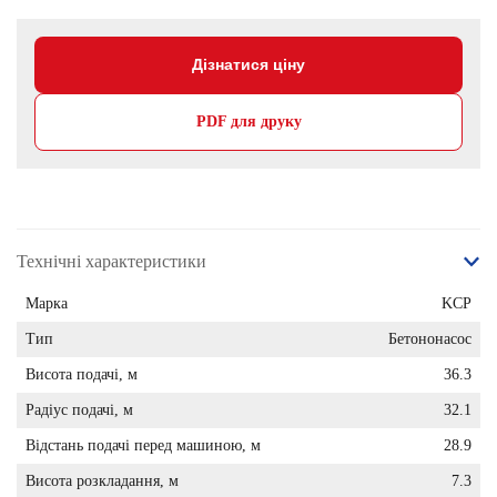
Дізнатися ціну
PDF для друку
Технічні характеристики
Марка
KCP
Тип
Бетононасос
Висота подачі, м
36.3
Радіус подачі, м
32.1
Відстань подачі перед машиною, м
28.9
Висота розкладання, м
7.3