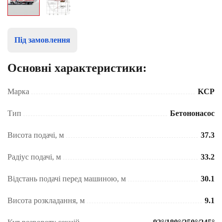
Під замовлення
Основні характеристики:
Марка
KCP
Тип
Бетононасос
Висота подачі, м
37.3
Радіус подачі, м
33.2
Відстань подачі перед машиною, м
30.1
Висота розкладання, м
9.1