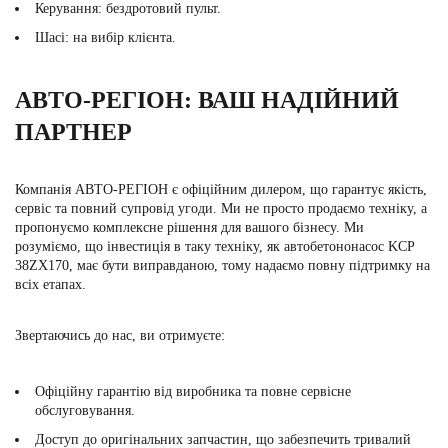
Керування: бездротовий пульт.
Шасі: на вибір клієнта.
АВТО-РЕГІОН: ВАШ НАДІЙНИЙ
ПАРТНЕР
Компанія АВТО-РЕГІОН є офіційним дилером, що гарантує якість,
сервіс та повний супровід угоди. Ми не просто продаємо техніку, а
пропонуємо комплексне рішення для вашого бізнесу. Ми
розуміємо, що інвестиція в таку техніку, як автобетононасос KCP
38ZX170, має бути виправданою, тому надаємо повну підтримку на
всіх етапах.
Звертаючись до нас, ви отримуєте:
Офіційну гарантію від виробника та повне сервісне
обслуговування.
Доступ до оригінальних запчастин, що забезпечить тривалий