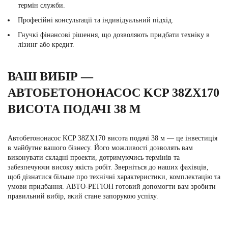
термін служби.
Професійні консультації та індивідуальний підхід.
Гнучкі фінансові рішення, що дозволяють придбати техніку в
лізинг або кредит.
ВАШ ВИБІР —
АВТОБЕТОНОНАСОС KCP 38ZX170
ВИСОТА ПОДАЧІ 38 М
Автобетононасос KCP 38ZX170 висота подачі 38 м — це інвестиція
в майбутнє вашого бізнесу. Його можливості дозволять вам
виконувати складні проекти, дотримуючись термінів та
забезпечуючи високу якість робіт. Зверніться до наших фахівців,
щоб дізнатися більше про технічні характеристики, комплектацію та
умови придбання. АВТО-РЕГІОН готовий допомогти вам зробити
правильний вибір, який стане запорукою успіху.