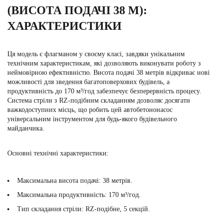
(ВИСОТА ПОДАЧІ 38 М):
ХАРАКТЕРИСТИКИ
Ця модель є флагманом у своєму класі, завдяки унікальним
технічним характеристикам, які дозволяють виконувати роботу з
неймовірною ефективністю. Висота подачі 38 метрів відкриває нові
можливості для зведення багатоповерхових будівель, а
продуктивність до 170 м³/год забезпечує безперервність процесу.
Система стріли з RZ-подібним складанням дозволяє досягати
важкодоступних місць, що робить цей автобетононасос
універсальним інструментом для будь-якого будівельного
майданчика.
Основні технічні характеристики:
Максимальна висота подачі: 38 метрів.
Максимальна продуктивність: 170 м³/год.
Тип складання стріли: RZ-подібне, 5 секцій.