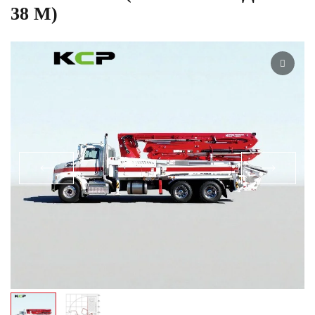
38 М)