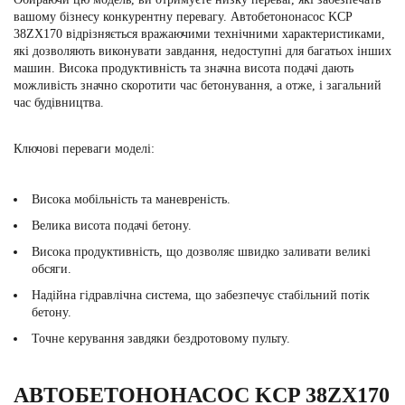
вашому бізнесу конкурентну перевагу. Автобетононасос KCP
38ZX170 відрізняється вражаючими технічними характеристиками,
які дозволяють виконувати завдання, недоступні для багатьох інших
машин. Висока продуктивність та значна висота подачі дають
можливість значно скоротити час бетонування, а отже, і загальний
час будівництва.
Ключові переваги моделі:
Висока мобільність та маневреність.
Велика висота подачі бетону.
Висока продуктивність, що дозволяє швидко заливати великі
обсяги.
Надійна гідравлічна система, що забезпечує стабільний потік
бетону.
Точне керування завдяки бездротовому пульту.
АВТОБЕТОНОНАСОС KCP 38ZX170