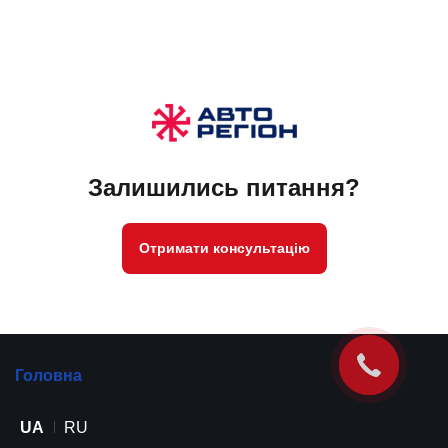
Залишились питання?
Отримати консультацію
Головна
UA
RU