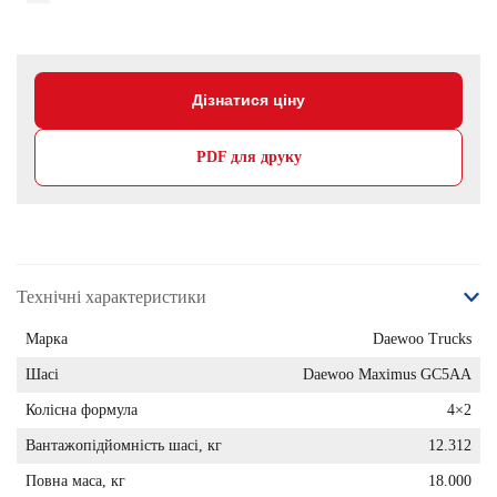
Дізнатися ціну
PDF для друку
Технічні характеристики
Марка
Daewoo Trucks
Шасі
Daewoo Maximus GC5AA
Колісна формула
4×2
Вантажопідйомність шасі, кг
12.312
Повна маса, кг
18.000