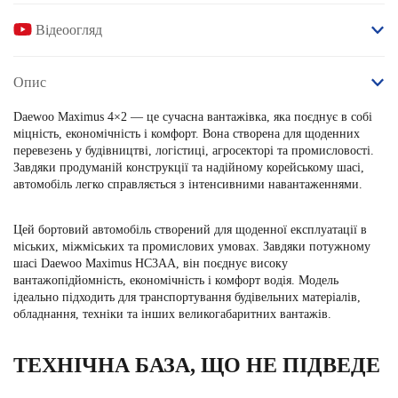
Відеоогляд
Опис
Daewoo Maximus 4×2 — це сучасна вантажівка, яка поєднує в собі
міцність, економічність і комфорт. Вона створена для щоденних
перевезень у будівництві, логістиці, агросекторі та промисловості.
Завдяки продуманій конструкції та надійному корейському шасі,
автомобіль легко справляється з інтенсивними навантаженнями.
Цей бортовий автомобіль створений для щоденної експлуатації в
міських, міжміських та промислових умовах. Завдяки потужному
шасі Daewoo Maximus HC3AA, він поєднує високу
вантажопідйомність, економічність і комфорт водія. Модель
ідеально підходить для транспортування будівельних матеріалів,
обладнання, техніки та інших великогабаритних вантажів.
ТЕХНІЧНА БАЗА, ЩО НЕ ПІДВЕДЕ