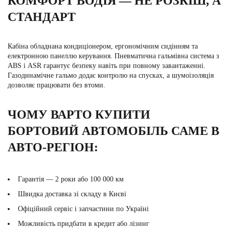
КОМФОРТ ВОДІЯ — НЕ РОЗКІШ, А
СТАНДАРТ
Кабіна обладнана кондиціонером, ергономічним сидінням та
електронною панеллю керування. Пневматична гальмівна система з
ABS і ASR гарантує безпеку навіть при повному завантаженні.
Газодинамічне гальмо додає контролю на спусках, а шумоізоляція
дозволяє працювати без втоми.
ЧОМУ ВАРТО КУПИТИ
БОРТОВИЙ АВТОМОБІЛЬ САМЕ В
АВТО-РЕГІОН:
Гарантія — 2 роки або 100 000 км
Швидка доставка зі складу в Києві
Офіційний сервіс і запчастини по Україні
Можливість придбати в кредит або лізинг