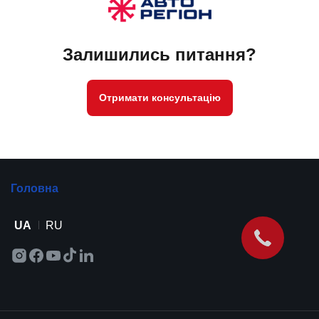
Залишились питання?
Отримати консультацію
Головна
UA
RU