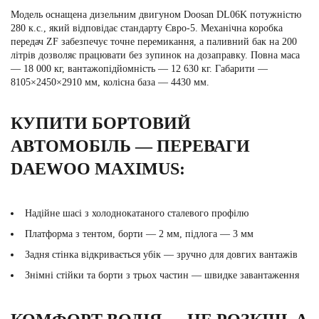
Модель оснащена дизельним двигуном Doosan DL06K потужністю
280 к.с., який відповідає стандарту Євро-5. Механічна коробка
передач ZF забезпечує точне перемикання, а паливний бак на 200
літрів дозволяє працювати без зупинок на дозаправку. Повна маса
— 18 000 кг, вантажопідйомність — 12 630 кг. Габарити —
8105×2450×2910 мм, колісна база — 4430 мм.
КУПИТИ БОРТОВИЙ
АВТОМОБІЛЬ — ПЕРЕВАГИ
DAEWOO MAXIMUS:
Надійне шасі з холоднокатаного сталевого профілю
Платформа з тентом, борти — 2 мм, підлога — 3 мм
Задня стінка відкривається убік — зручно для довгих вантажів
Знімні стійки та борти з трьох частин — швидке завантаження