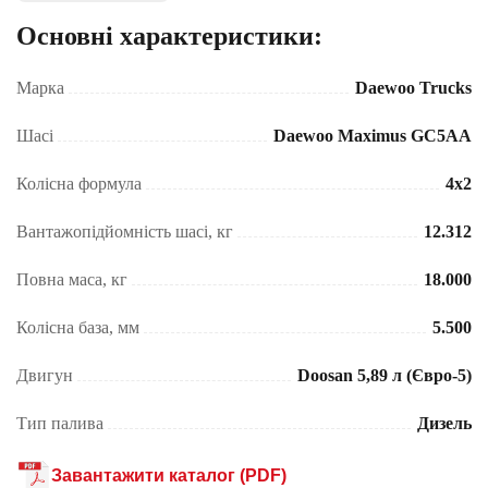
Основні характеристики:
Марка
Daewoo Trucks
Шасі
Daewoo Maximus GC5AA
Колісна формула
4x2
Вантажопідйомність шасі, кг
12.312
Повна маса, кг
18.000
Колісна база, мм
5.500
Двигун
Doosan 5,89 л (Євро-5)
Тип палива
Дизель
Завантажити каталог (PDF)