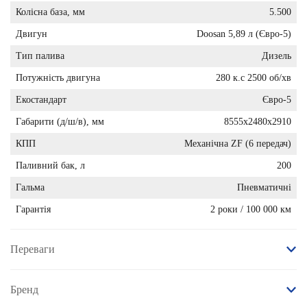
Колісна база, мм
5.500
Двигун
Doosan 5,89 л (Євро-5)
Тип палива
Дизель
Потужність двигуна
280 к.с 2500 об/хв
Екостандарт
Євро-5
Габарити (д/ш/в), мм
8555х2480х2910
КПП
Механічна ZF (6 передач)
Паливний бак, л
200
Гальма
Пневматичні
Гарантія
2 роки / 100 000 км
Переваги
Бренд