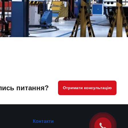
ись питання?
Отримати консультацію
Контакти