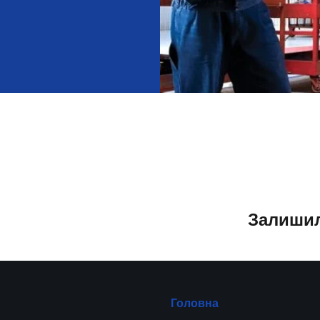
Залишил
Головна