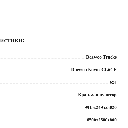
ристики:
Daewoo Trucks
Daewoo Novus CL6CF
6x4
Кран-маніпулятор
9915x2495x3020
6500х2500х800