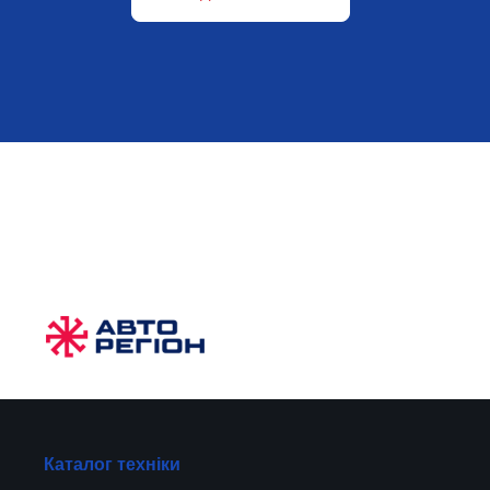
Каталог техніки