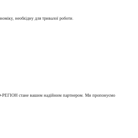
оміку, необхідну для тривалої роботи.
ВТО-РЕГІОН стане вашим надійним партнером. Ми пропонуємо