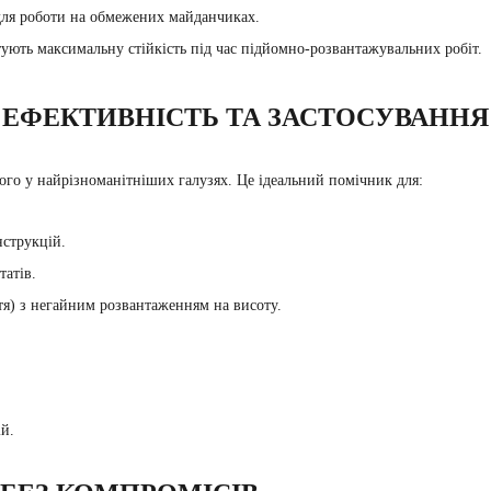
 для роботи на обмежених майданчиках.
тують максимальну стійкість під час підйомно-розвантажувальних робіт.
 ЕФЕКТИВНІСТЬ ТА ЗАСТОСУВАННЯ
го у найрізноманітніших галузях. Це ідеальний помічник для:
нструкцій.
татів.
ття) з негайним розвантаженням на висоту.
ій.