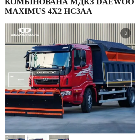
КОМБІНОВАНА МДКЗ DAEWOO
MAXIMUS 4Х2 HC3AA