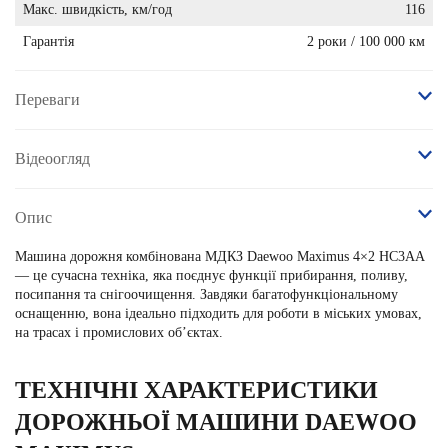
Макс. швидкість, км/год
116
Гарантія
2 роки / 100 000 км
Переваги
Відеоогляд
Опис
Машина дорожня комбінована
МДКЗ
Daewoo Maximus 4×2 HC3AA
— це сучасна техніка, яка поєднує функції прибирання, поливу,
посипання та снігоочищення. Завдяки багатофункціональному
оснащенню, вона ідеально підходить для роботи в міських умовах,
на трасах і промислових об’єктах.
ТЕХНІЧНІ ХАРАКТЕРИСТИКИ
ДОРОЖНЬОЇ МАШИНИ DAEWOO