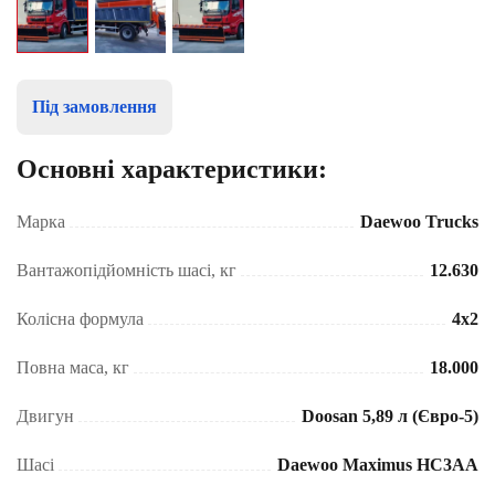
Під замовлення
Основні характеристики:
Марка
Daewoo Trucks
Вантажопідйомність шасі, кг
12.630
Колісна формула
4x2
Повна маса, кг
18.000
Двигун
Doosan 5,89 л (Євро-5)
Шасі
Daewoo Maximus HC3AA