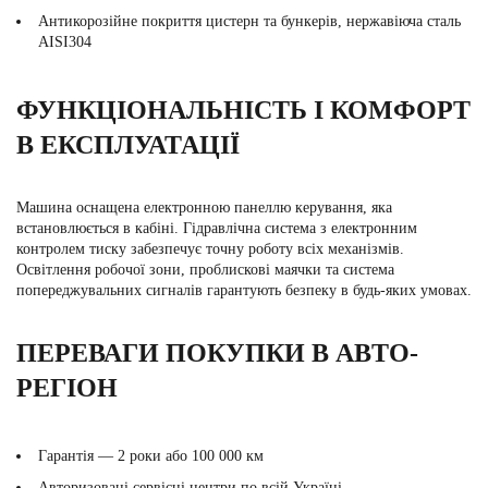
Антикорозійне покриття цистерн та бункерів, нержавіюча сталь
AISI304
ФУНКЦІОНАЛЬНІСТЬ І КОМФОРТ
В ЕКСПЛУАТАЦІЇ
Машина оснащена електронною панеллю керування, яка
встановлюється в кабіні. Гідравлічна система з електронним
контролем тиску забезпечує точну роботу всіх механізмів.
Освітлення робочої зони, проблискові маячки та система
попереджувальних сигналів гарантують безпеку в будь-яких умовах.
ПЕРЕВАГИ ПОКУПКИ В АВТО-
РЕГІОН
Гарантія — 2 роки або 100 000 км
Авторизовані сервісні центри по всій Україні