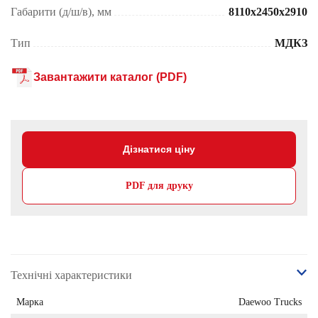
Габарити (д/ш/в), мм
8110x2450x2910
Тип
МДКЗ
Завантажити каталог (PDF)
Дізнатися ціну
PDF для друку
Технічні характеристики
Марка
Daewoo Trucks