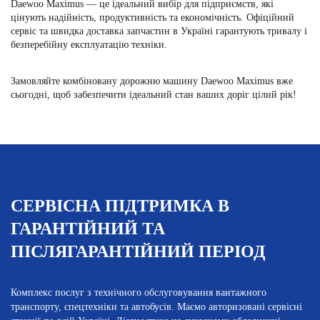
Daewoo Maximus — це ідеальний вибір для підприємств, які
цінують надійність, продуктивність та економічність. Офіційний
сервіс та швидка доставка запчастин в Україні гарантують тривалу і
безперебійну експлуатацію техніки.
Замовляйте
комбіновану дорожню машину Daewoo Maximus
вже
сьогодні, щоб забезпечити ідеальний стан ваших доріг цілий рік!
СЕРВІСНА ПІДТРИМКА В
ГАРАНТІЙНИЙ ТА
ПІСЛЯГАРАНТІЙНИЙ ПЕРІОД
Комплекс послуг з технічного обслуговування вантажного
транспорту, спецтехніки та автобусів. Маємо авторизовані сервісні