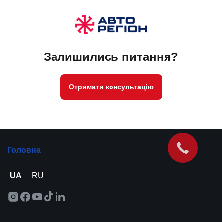
Залишились питання?
Отримати консультацію
Головна
UA
RU