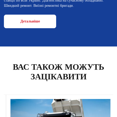
станції по всій Україні. Діагностика на сучасному обладнанні.
Швидкий ремонт. Виїзні ремонтні бригади.
Детальніше
ВАС ТАКОЖ МОЖУТЬ
ЗАЦІКАВИТИ