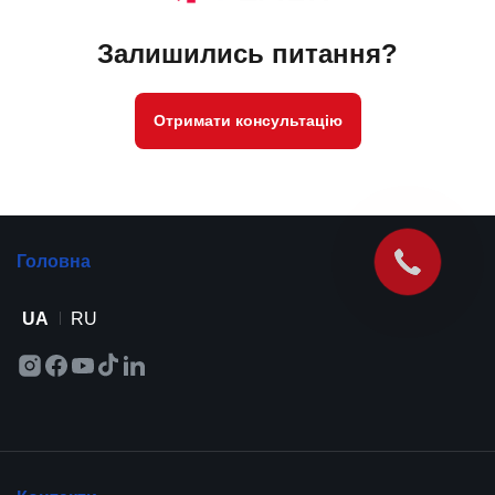
Залишились питання?
Отримати консультацію
Головна
UA
RU