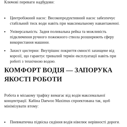
Ключові переваги надбудови:
Центробіжний насос:
Високопродуктивний насос забезпечує
стабільний тиск води навіть при максимальному навантаженні.
Універсальність:
Задня поливальна рейка та можливість
підключення ручного пожежного ствола розширюють сферу
використання машини.
Захист цистерни:
Внутрішнє покриття ємності захищене від
корозії, що гарантує тривалий термін експлуатації навіть при
роботі з технічною водою.
КОМФОРТ ВОДІЯ — ЗАПОРУКА
ЯКОСТІ РОБОТИ
Робота в міському трафіку вимагає від водія максимальної
концентрації. Кабіна Daewoo Maximus спроектована так, щоб
мінімізувати втому:
Пневматична підвіска сидіння водія нівелює нерівності дороги.