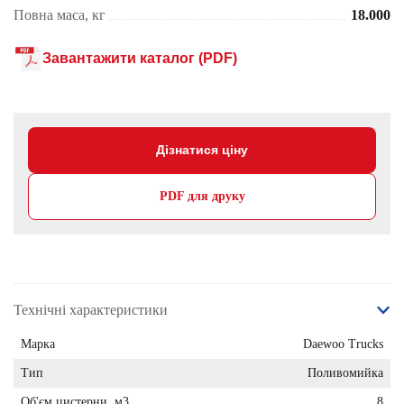
Повна маса, кг
18.000
Завантажити каталог (PDF)
Дізнатися ціну
PDF для друку
Технічні характеристики
Марка
Daewoo Trucks
Тип
Поливомийка
Об'єм цистерни, м3
8