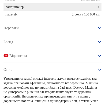
Кондиціонер
+
Гарантія
2 роки / 100 000 км
Переваги
Бренд
Відеоогляд
Опис
Утримання сучасної міської інфраструктури вимагає техніки, яка
здатна працювати ефективно, економно та безперебійно.
Машина
дорожня комбінована поливомийна
на базі шасі
Daewoo
Maximus
—
це універсальне рішення для комунальних служб та дорожніх
організацій. Ця спецтехніка призначена для миття та поливу
дорожнього полотна, очищення прибордюрних зон, а також може