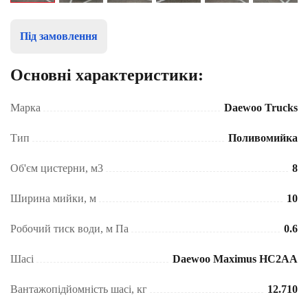
Під замовлення
Основні характеристики:
Марка
Daewoo Trucks
Тип
Поливомийка
Об'єм цистерни, м3
8
Ширина мийки, м
10
Робочий тиск води, м Па
0.6
Шасі
Daewoo Maximus HC2AA
Вантажопідйомність шасі, кг
12.710