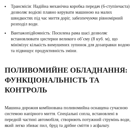
Трансмісія:
Надійна механічна коробка передач (6-ступінчаста)
дозволяє водієві плавно керувати машиною на малих
швидкостях під час миття доріг, забезпечуючи рівномірний
розподіл води.
Вантажопідйомність:
Посилена рама шасі дозволяє
встановлювати цистерни великого об’єму (8 куб. м), що
мінімізує кількість вимушених зупинок для дозаправки водою
та підвищує продуктивність зміни.
ПОЛИВОМИЙНЕ ОБЛАДНАННЯ:
ФУНКЦІОНАЛЬНІСТЬ ТА
КОНТРОЛЬ
Машина дорожня комбінована поливомийна
оснащена сучасною
системою напірного миття. Спеціальні сопла, встановлені в
передній частині автомобіля, створюють потужний струмінь води,
який легко збиває пил, бруд та дрібне сміття з асфальту.