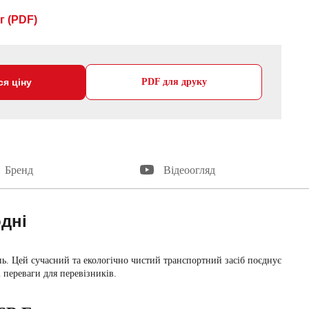
г (PDF)
ся ціну
PDF для друку
Бренд
Відеоогляд
одні
. Цей сучасний та екологічно чистий транспортний засіб поєднує
 переваги для перевізників.