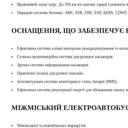
Вражаючий запас ходу: До 350 км на одному заряді (залежить в
Передові системи безпеки: ABS, ASR, EBS, ESP, AEBS, LDWS – 
ОСНАЩЕННЯ, ЩО ЗАБЕЗПЕЧУЄ 
Ефективна система клімат-контролю (кондиціонування та опал
Сучасна мультимедійна система для розваги пасажирів.
Зручна система інформування пасажирів.
Практичні полиці для ручної поклажі.
Інтелектуальна система моніторингу стану батареї (BMS).
Ефективна система рекуперації енергії для збільшення запасу х
МІЖМІСЬКИЙ ЕЛЕКТРОАВТОБУС T
Міжміських та міжобласних маршрутів.