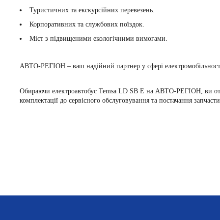
Туристичних та екскурсійних перевезень.
Корпоративних та службових поїздок.
Міст з підвищеними екологічними вимогами.
АВТО-РЕГІОН – ваш надійний партнер у сфері електромобільност
Обираючи електроавтобус Temsa LD SB E на АВТО-РЕГІОН, ви отриму
комплектації до сервісного обслуговування та постачання запчаст