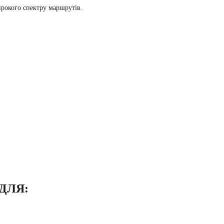
ирокого спектру маршрутів.
ДЛЯ: