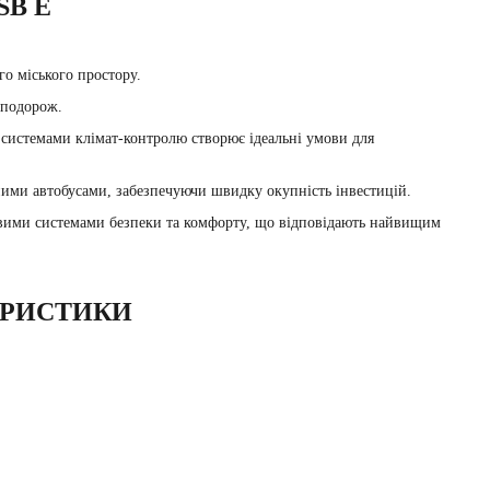
SB E
о міського простору.
 подорож.
системами клімат-контролю створює ідеальні умови для
ими автобусами, забезпечуючи швидку окупність інвестицій.
вими системами безпеки та комфорту, що відповідають найвищим
ЕРИСТИКИ