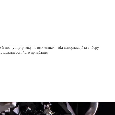
 повну підтримку на всіх етапах – від консультації та вибору
 та можливості його придбання.