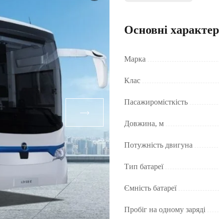
Основні характе
Марка
Клас
Пасажиромісткість
Довжина, м
Потужність двигуна
Тип батареї
Ємність батареї
Пробіг на одному заряді