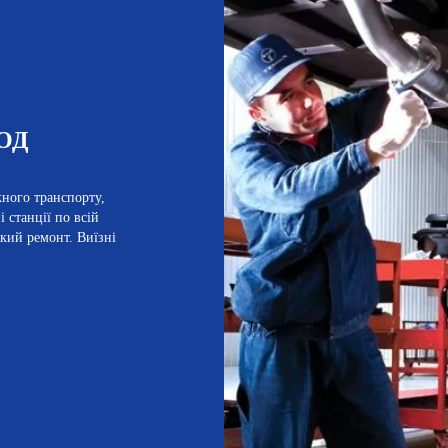
ОД
жного транспорту,
 станції по всій
кий ремонт. Виїзні