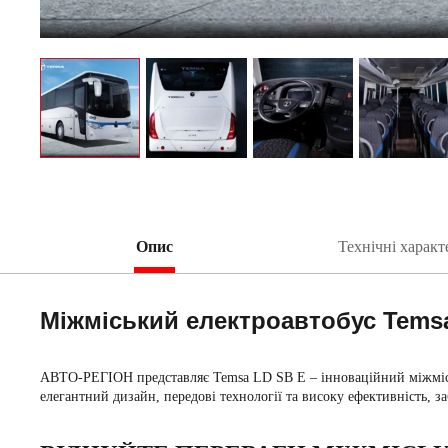
Опис
Технічні харак
Міжміський електроавтобус Temsa
АВТО-РЕГІОН представляє Temsa LD SB E – інноваційний міжміськ
елегантний дизайн, передові технології та високу ефективність, 