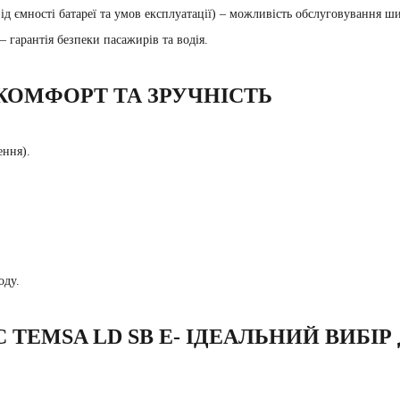
ід ємності батареї та умов експлуатації) – можливість обслуговування ш
гарантія безпеки пасажирів та водія.
КОМФОРТ ТА ЗРУЧНІСТЬ
ення).
оду.
EMSA LD SB E- ІДЕАЛЬНИЙ ВИБІР 