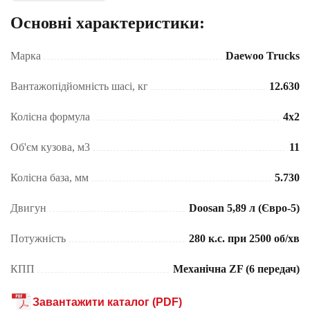
Основні характеристики:
Марка
Daewoo Trucks
Вантажопідйомність шасі, кг
12.630
Колісна формула
4x2
Об'єм кузова, м3
11
Колісна база, мм
5.730
Двигун
Doosan 5,89 л (Євро-5)
Потужність
280 к.с. при 2500 об/хв
КПП
Механічна ZF (6 передач)
Завантажити каталог (PDF)