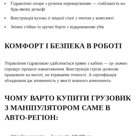
Гідравлічні опори з ручним перевертанням — стабільність на
будь-якому рельєфі
Конструкція кузова із міцної сталі з тентом у комплекті
Знімні стійки та зручні борти з відкриванням убік
КОМФОРТ І БЕЗПЕКА В РОБОТІ
Управління гідравлікою здійснюється прямо з кабіни — це значно
спрощує процеси навантаження. Конструкція стріли дозволяє
працювати на висоті, не втрачаючи точності. А сертифікація
обладнання дає впевненість у якості кожного компонента.
ЧОМУ ВАРТО КУПИТИ ГРУЗОВИК
З МАНІПУЛЯТОРОМ САМЕ В
АВТО-РЕГІОН: