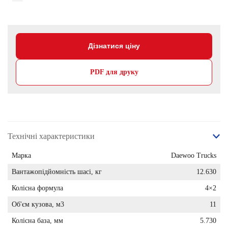
Дізнатися ціну
PDF для друку
Технічні характеристики
Марка
Daewoo Trucks
Вантажопідйомність шасі, кг
12.630
Колісна формула
4×2
Об'єм кузова, м3
11
Колісна база, мм
5.730