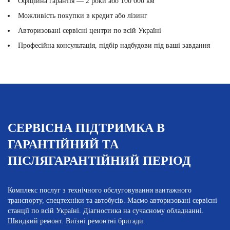
Офіційна гарантія — 2 роки або 100 000 км
Можливість покупки в кредит або лізинг
Авторизовані сервісні центри по всій Україні
Професійна консультація, підбір надбудови під ваші завдання
СЕРВІСНА ПІДТРИМКА В
ГАРАНТІЙНИЙ ТА
ПІСЛЯГАРАНТІЙНИЙ ПЕРІОД
Комплекс послуг з технічного обслуговування вантажного
транспорту, спецтехніки та автобусів. Маємо авторизовані сервісні
станції по всій Україні. Діагностика на сучасному обладнанні.
Швидкий ремонт. Виїзні ремонтні бригади.