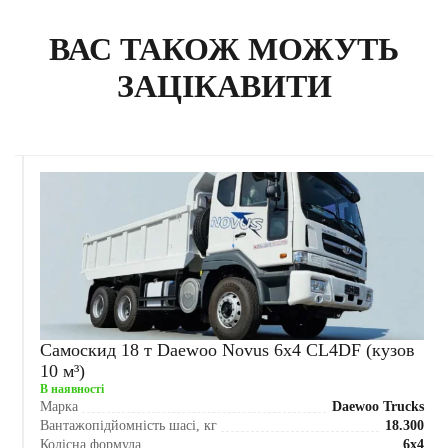
ВАС ТАКОЖ МОЖУТЬ
ЗАЦІКАВИТИ
Самоскид 18 т Daewoo Novus 6x4 CL4DF (кузов
10 м³)
В наявності
s
Марка
Daewoo Trucks
0
Вантажопідйомність шасі, кг
18.300
2
Колісна формула
6x4