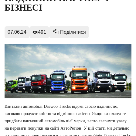
БІЗНЕСІ
07.06.24
491
Поділитися
Вантажні автомобілі Daewoo Trucks відомі своєю надійністю,
високою продуктивністю та відмінною якістю. Якщо ви плануєте
придбати вантажний автомобіль цієї марки, варто звернути увагу
на переваги покупки на сайті АвтоРегіон. У цій статті ми детально
розглянемо основні переваги вантажних автомобілів Daewoo Trucks