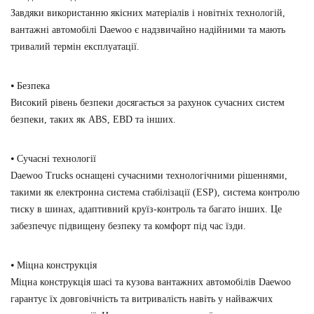
Завдяки використанню якісних матеріалів і новітніх технологій,
вантажні автомобілі Daewoo є надзвичайно надійними та мають
тривалий термін експлуатації.
⦁
Безпека
Високий рівень безпеки досягається за рахунок сучасних систем
безпеки, таких як ABS, EBD та інших.
⦁ Сучасні технології
Daewoo Trucks оснащені сучасними технологічними рішеннями,
такими як електронна система стабілізації (ESP), система контролю
тиску в шинах, адаптивний круїз-контроль та багато інших. Це
забезпечує підвищену безпеку та комфорт під час їзди.
⦁ Міцна конструкція
Міцна конструкція шасі та кузова вантажних автомобілів Daewoo
гарантує їх довговічність та витривалість навіть у найважчих