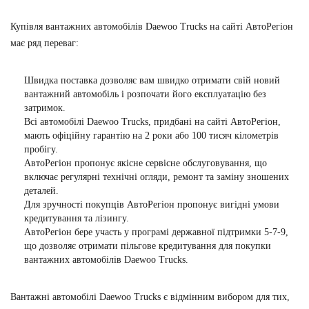
Купівля вантажних автомобілів Daewoo Trucks на сайті АвтоРегіон
має ряд переваг:
Швидка поставка дозволяє вам швидко отримати свій новий
вантажний автомобіль і розпочати його експлуатацію без
затримок.
Всі автомобілі Daewoo Trucks, придбані на сайті АвтоРегіон,
мають офіційну гарантію на 2 роки або 100 тисяч кілометрів
пробігу.
АвтоРегіон пропонує якісне сервісне обслуговування, що
включає регулярні технічні огляди, ремонт та заміну зношених
деталей.
Для зручності покупців АвтоРегіон пропонує вигідні умови
кредитування та лізингу.
АвтоРегіон бере участь у програмі державної підтримки 5-7-9,
що дозволяє отримати пільгове кредитування для покупки
вантажних автомобілів Daewoo Trucks.
Вантажні автомобілі Daewoo Trucks є відмінним вибором для тих,