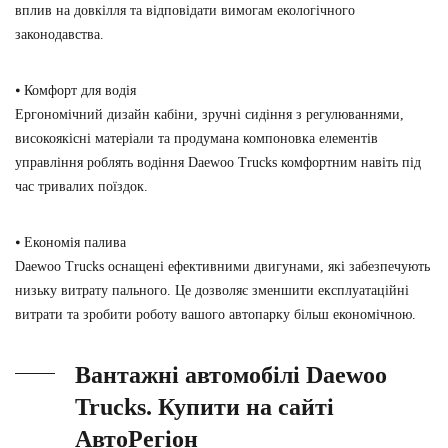
вплив на довкілля та відповідати вимогам екологічного
законодавства.
⦁ Комфорт для водія
Ергономічний дизайн кабіни, зручні сидіння з регулюваннями,
високоякісні матеріали та продумана компоновка елементів
управління роблять водіння Daewoo Trucks комфортним навіть під
час тривалих поїздок.
⦁ Економія палива
Daewoo Trucks оснащені ефективними двигунами, які забезпечують
низьку витрату пального. Це дозволяє зменшити експлуатаційні
витрати та зробити роботу вашого автопарку більш економічною.
Вантажні автомобілі Daewoo
Trucks. Купити на сайті
АвтоРегіон