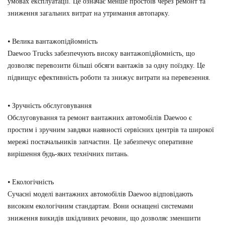
умовах експлуатації. Це означає менше простоїв через ремонт та
зниження загальних витрат на утримання автопарку.
⦁ Велика вантажопідйомність
Daewoo Trucks забезпечують високу вантажопідйомність, що
дозволяє перевозити більші обсяги вантажів за одну поїздку. Це
підвищує ефективність роботи та знижує витрати на перевезення.
⦁ Зручність обслуговування
Обслуговування та ремонт вантажних автомобілів Daewoo є
простим і зручним завдяки наявності сервісних центрів та широкої
мережі постачальників запчастин. Це забезпечує оперативне
вирішення будь-яких технічних питань.
⦁ Екологічність
Сучасні моделі вантажних автомобілів Daewoo відповідають
високим екологічним стандартам. Вони оснащені системами
зниження викидів шкідливих речовин, що дозволяє зменшити