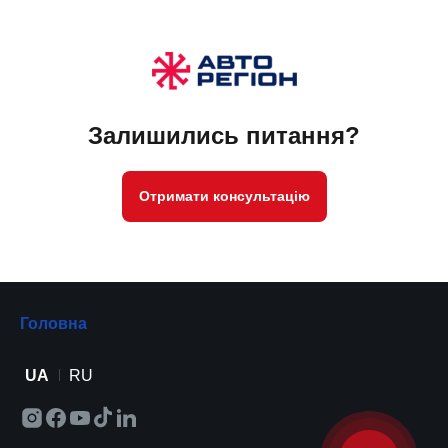
Залишились питання?
Отримати консультацію
Головна
UA
RU