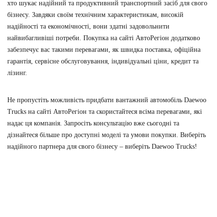
хто шукає надійний та продуктивний транспортний засіб для свого
бізнесу. Завдяки своїм технічним характеристикам, високій
надійності та економічності, вони здатні задовольнити
найвибагливіші потреби. Покупка на сайті АвтоРегіон додатково
забезпечує вас такими перевагами, як швидка поставка, офіційна
гарантія, сервісне обслуговування, індивідуальні ціни, кредит та
лізинг.
Не пропустіть можливість придбати вантажний автомобіль Daewoo
Trucks на сайті АвтоРегіон та скористайтеся всіма перевагами, які
надає ця компанія. Запросіть консультацію вже сьогодні та
дізнайтеся більше про доступні моделі та умови покупки. Виберіть
надійного партнера для свого бізнесу – виберіть Daewoo Trucks!