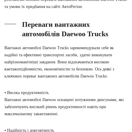
та умови їх придбання на сайті АвтоРегіон.
Переваги вантажних
автомобілів Daewoo Trucks
Вантажні автомобілі Daewoo Trucks зарекомендували себе як
надійні та ефективні транспортні засоби, здатні виконувати
найрізноманітніші завдання. Вони відзначаються високою
вантажопідйомністю, економічністю та безпекою. Ось деякі з
ключових переваг вантажних автомобілів Daewoo Trucks:
⦁ Висока продуктивність
Вантажні автомобілі Daewoo оснащені потужними двигунами, які
забезпечують високий рівень продуктивності навіть при
максимальному завантаженні.
⦁ Надійність і довговічність