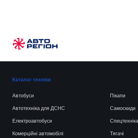
Каталог техніки
Автобуси
Пікапи
Автотехніка для ДСНС
Самоскиди
Електроавтобуси
Спецтехнік
Комерційні автомобілі
Тягачі