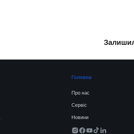
Залишил
Головна
Про нас
Сервіc
а
Новини