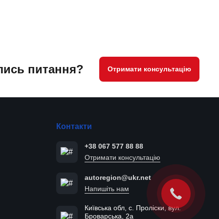
ись питання?
Отримати консультацію
Контакти
+38 067 577 88 88
Отримати консультацію
autoregion@ukr.net
Напишіть нам
Київська обл, с. Проліски, вул.
Броварська, 2а