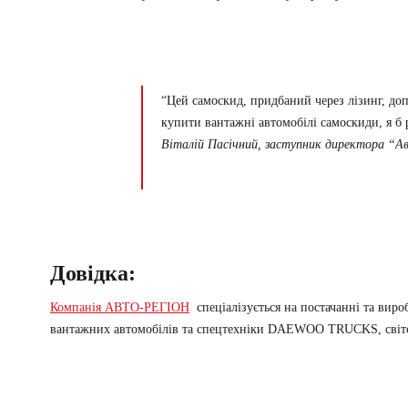
“Цей самоскид, придбаний через лізинг, до
купити вантажні автомобілі самоскиди, я б
Віталій Пасічний, заступник директора “А
Довідка:
Компанія АВТО-РЕГІОН
спеціалізується на постачанні та вир
вантажних автомобілів та спецтехніки DAEWOO TRUCKS, світов