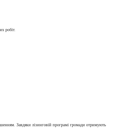
их робіт.
ішенням. Завдяки лізинговій програмі громади отримують