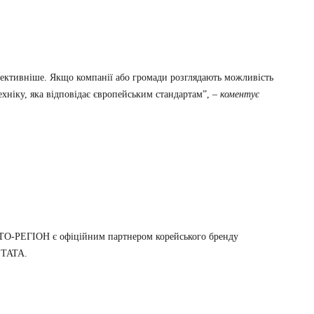
фективніше. Якщо компанії або громади розглядають можливість
хніку, яка відповідає європейським стандартам”,
– коментує
 АВТО-РЕГІОН є офіційним партнером корейського бренду
 TATA.