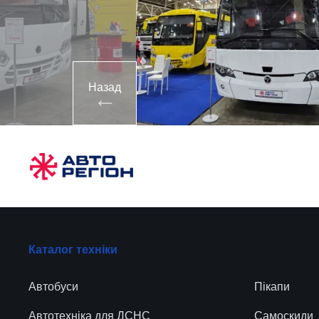
Назад
Каталог техніки
Автобуси
Пікапи
Автотехніка для ДСНС
Самоскиди