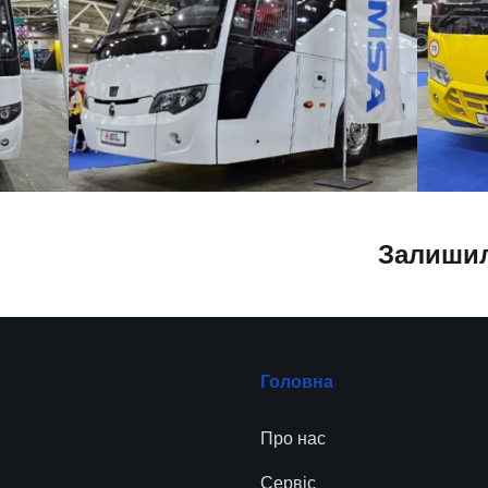
Залишил
Головна
Про нас
Сервіc