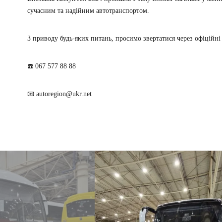
сучасним та надійним автотранспортом.
З приводу будь-яких питань, просимо звертатися через офіційні
☎️ 067 577 88 88
📧 autoregion@ukr.net