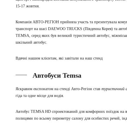
15-17 жовтня.
Компанія АВТО-РЕГІОН прийняла участь та презентувала кому
транспорт на шасі DAEWOO TRUCKS (Південна Корея) та автобу
TEMSA, серед яких був великий туристичний автобус, міжміська
шкільний автобус.
Вдячні нашим клієнтам, які завітали на наш стенд
Автобуси Temsa
Яскравим експонатом на стенді Авто-Регіон став
туристичний 
гіда та одне місце для водія.
Автобус TEMSA HD спроектований для комфорних поїздок на вел
полицями по всьому периметру салону для особистих речей, ін