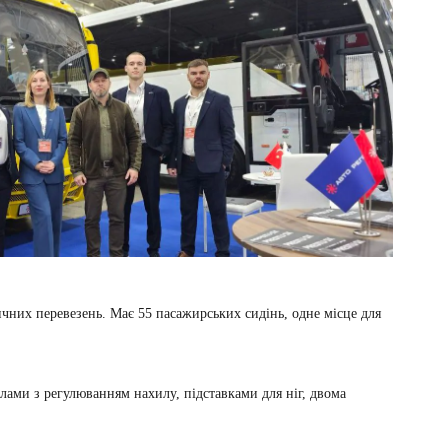
ичних перевезень. Має 55 пасажирських сидінь, одне місце для
ами з регулюванням нахилу, підставками для ніг, двома