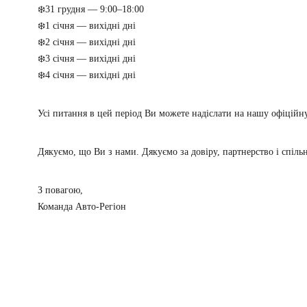
❄️31 грудня — 9:00–18:00
❄️1 січня — вихідні дні
❄️2 січня — вихідні дні
❄️3 січня — вихідні дні
❄️4 січня — вихідні дні
Усі питання в цей період Ви можете надіслати на нашу офіцій
Дякуємо, що Ви з нами. Дякуємо за довіру, партнерство і спіль
З повагою,
Команда Авто-Регіон