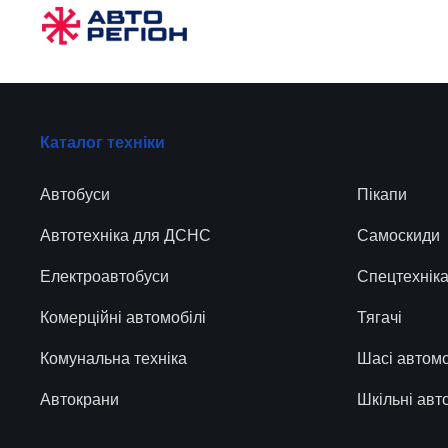
Каталог техніки
Автобуси
Пікапи
Автотехніка для ДСНС
Самоскиди
Електроавтобуси
Спецтехнік
Комерційні автомобілі
Тягачі
Комунальна техніка
Шасі автомо
Автокрани
Шкільні авт