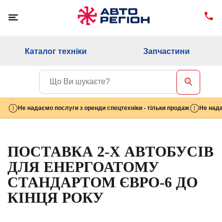
Каталог техніки
Запчастини
Не надаємо послуги з оренди спецтехніки - тільки продаж
Не нада
ПОСТАВКА 2-Х АВТОБУСІВ
ДЛЯ ЕНЕРГОАТОМУ
СТАНДАРТОМ ЄВРО-6 ДО
КІНЦЯ РОКУ