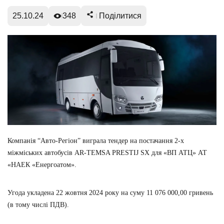
25.10.24
348
Поділитися
Компанія “Авто-Регіон” виграла тендер на постачання 2-х
міжміських автобусів AR-TEMSA PRESTIJ SX для «ВП АТЦ» АТ
«НАЕК «Енергоатом».
Угода укладена 22 жовтня 2024 року на суму 11 076 000,00 гривень
(в тому числі ПДВ).