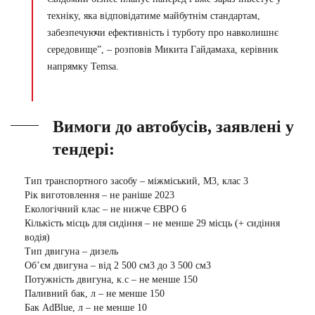
техніку, яка відповідатиме майбутнім стандартам,
забезпечуючи ефективність і турботу про навколишнє
середовище”,
– розповів Микита Гайдамаха, керівник
напрямку Temsa.
Вимоги до автобусів, заявлені у
тендері:
Тип транспортного засобу – міжміський, М3, клас 3
Рік виготовлення – не раніше 2023
Екологічний клас – не нижче ЄВРО 6
Кількість місць для сидіння – не менше 29 місць (+ сидіння
водія)
Тип двигуна – дизель
Об’єм двигуна – від 2 500 см3 до 3 500 см3
Потужність двигуна, к.с – не менше 150
Паливний бак, л – не менше 150
Бак AdBlue, л – не менше 10