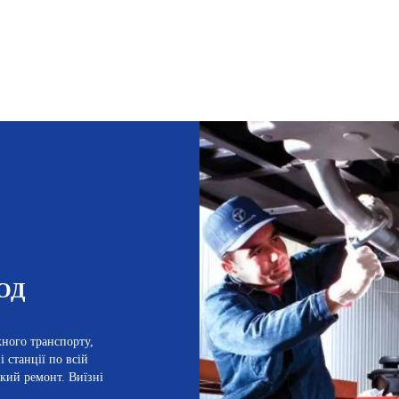
ОД
жного транспорту,
 станції по всій
кий ремонт. Виїзні