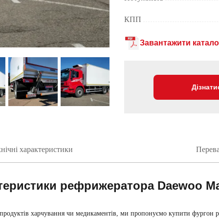
КПП
Завантажити катало
Дізнати
нічні характеристики
Перев
актеристики рефрижератора Daewoo M
 продуктів харчування чи медикаментів, ми пропонуємо
купити фургон 