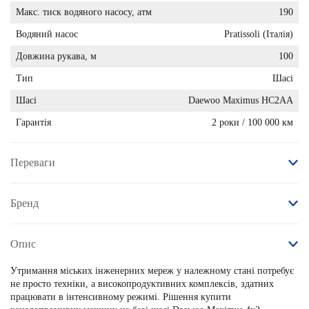
Макс. тиск водяного насосу, атм
190
Водяний насос
Pratissoli (Італія)
Довжина рукава, м
100
Тип
Шасі
Шасі
Daewoo Maximus HC2AA
Гарантія
2 роки / 100 000 км
Переваги
Бренд
Опис
Утримання міських інженерних мереж у належному стані потребує
не просто техніки, а високопродуктивних комплексів, здатних
працювати в інтенсивному режимі. Рішення
купити