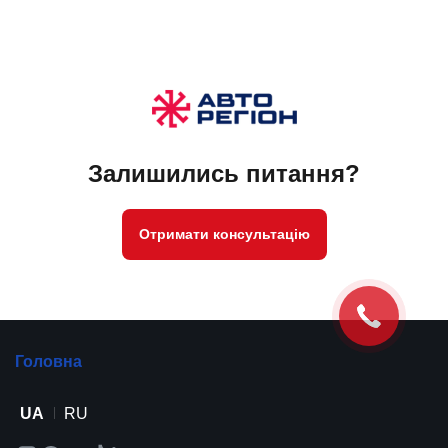
Залишились питання?
Отримати консультацію
Головна
UA
RU