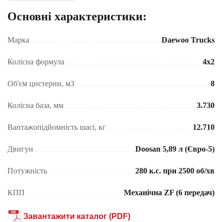
Основні характеристики:
Марка
Daewoo Trucks
Колісна формула
4x2
Об'єм цистерни, м3
8
Колісна база, мм
3.730
Вантажопідйомність шасі, кг
12.710
Двигун
Doosan 5,89 л (Євро-5)
Потужність
280 к.с. при 2500 об/хв
КПП
Механічна ZF (6 передач)
Завантажити каталог (PDF)