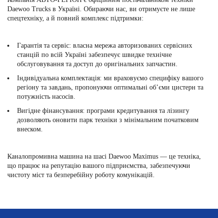
Daewoo Trucks в Україні. Обираючи нас, ви отримуєте не лише
спецтехніку, а й повний комплекс підтримки:
Гарантія та сервіс:
власна мережа авторизованих сервісних
станцій по всій Україні забезпечує швидке технічне
обслуговування та доступ до оригінальних запчастин.
Індивідуальна комплектація:
ми враховуємо специфіку вашого
регіону та завдань, пропонуючи оптимальні об’єми цистерн та
потужність насосів.
Вигідне фінансування:
програми кредитування та лізингу
дозволяють оновити парк техніки з мінімальним початковим
внеском.
Каналопромивна машина на шасі Daewoo Maximus — це техніка,
що працює на репутацію вашого підприємства, забезпечуючи
чистоту міст та безперебійну роботу комунікацій.