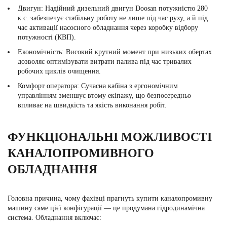
Двигун:
Надійний дизельний двигун Doosan потужністю 280
к.с. забезпечує стабільну роботу не лише під час руху, а й під
час активації насосного обладнання через коробку відбору
потужності (КВП).
Економічність:
Високий крутний момент при низьких обертах
дозволяє оптимізувати витрати палива під час тривалих
робочих циклів очищення.
Комфорт оператора:
Сучасна кабіна з ергономічним
управлінням зменшує втому екіпажу, що безпосередньо
впливає на швидкість та якість виконання робіт.
ФУНКЦІОНАЛЬНІ МОЖЛИВОСТІ
КАНАЛОПРОМИВНОГО
ОБЛАДНАННЯ
Головна причина, чому фахівці прагнуть
купити каналопромивну
машину
саме цієї конфігурації — це продумана гідродинамічна
система. Обладнання включає: