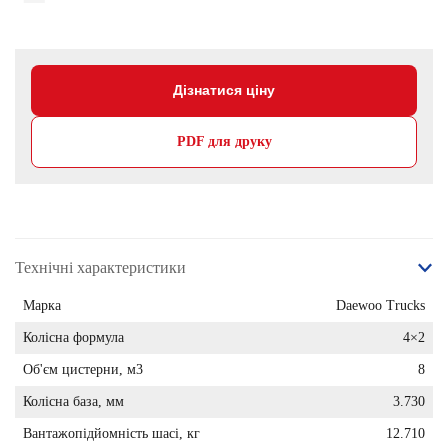
Дізнатися ціну
PDF для друку
Технічні характеристики
Марка
Daewoo Trucks
Колісна формула
4×2
Об'єм цистерни, м3
8
Колісна база, мм
3.730
Вантажопідйомність шасі, кг
12.710